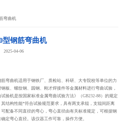
钢筋弯曲机
40型钢筋弯曲机
025-04-06
：
0型钢筋弯曲机适用于钢铁厂、质检站、科研、大专院校等单位的力
对钢板、螺纹钢、园钢、刚才焊接件等金属材料进行弯曲试验，
试验机是按国家标准金属弯曲试验方法》（GB232-88）的规定
。其结构性能*符合试验规范要求，具有两支承辊，支辊间距离
，可配备不同直径的弯心，弯心直径由有关标准规定，可根据钢
来确定弯心直径。该仪器工作可靠，操作方便。