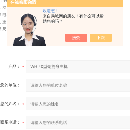
下降速度：V2=160mm/min
机 功 率 ：N=1.5KW
欢迎您！
作 电 压 ：380V
来自局域网的朋友！有什么可以帮
助您的吗？
 重 量 ：300Kg
 尺 寸 ：550x380x1800mm
产品：
您的单位：
您的姓名：
联系电话：