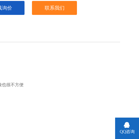
线询价
联系我们
放也很不方便
QQ咨询