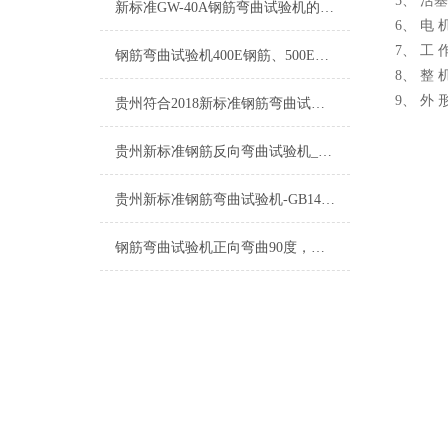
5、 活塞
新标准GW-40A钢筋弯曲试验机的功能用途
6、 电 
7、 工 
钢筋弯曲试验机400E钢筋、500E钢筋、600E钢筋、抗震钢筋等
8、 整 机
9、 外 形
贵州符合2018新标准钢筋弯曲试验机立式钢筋双向弯曲试验机
贵州新标准钢筋反向弯曲试验机_钢筋弯曲试验机标准_反向弯曲试验装置
贵州新标准钢筋弯曲试验机-GB1499.2-2018
钢筋弯曲试验机正向弯曲90度，反向弯曲20度，