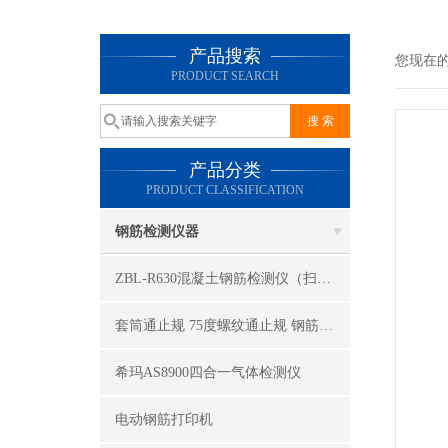
产品搜索
您现在
PRODUCT SEARCH
产品分类
PRODUCT CLASSIFICATION
钢筋检测仪器
ZBL-R630混凝土钢筋检测仪（扫描型）
套筒通止规 75度螺纹通止规 钢筋连接套筒通止规
希玛AS8900四合一气体检测仪
电动钢筋打印机