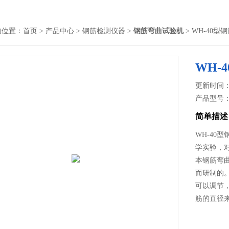
的位置：
首页
>
产品中心
>
钢筋检测仪器
>
钢筋弯曲试验机
> WH-40型
WH-
更新时间： 2
产品型号
简单描述
WH-4
学实验，
本钢筋弯曲
而研制的
可以调节
筋的直径