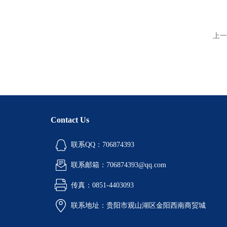
上一
Contact Us
联系QQ：706874393
联系邮箱：706874393@qq.com
传真：0851-4403093
联系地址：贵阳市观山湖区金阳西南商贸城