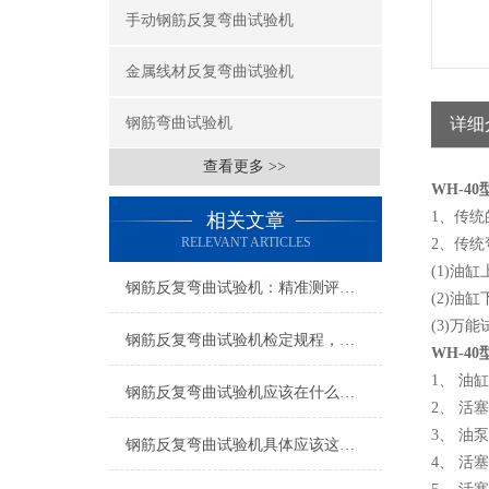
手动钢筋反复弯曲试验机
金属线材反复弯曲试验机
钢筋弯曲试验机
详细
查看更多 >>
WH-4
1、传
相关文章
RELEVANT ARTICLES
2、传
(1)油
钢筋反复弯曲试验机：精准测评，韧性可知
(2)
(3)万
钢筋反复弯曲试验机检定规程，严谨操作确保精准
WH-4
1、 油缸
钢筋反复弯曲试验机应该在什么样的环境中工作？
2、 活
3、 油泵
钢筋反复弯曲试验机具体应该这么用！
4、 活塞