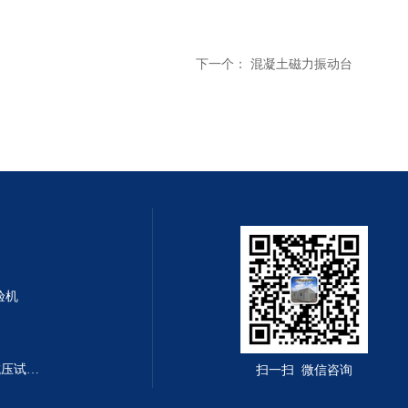
下一个：
混凝土磁力振动台
验机
DYE-300B型全自动恒应力抗折抗压试验机
扫一扫 微信咨询