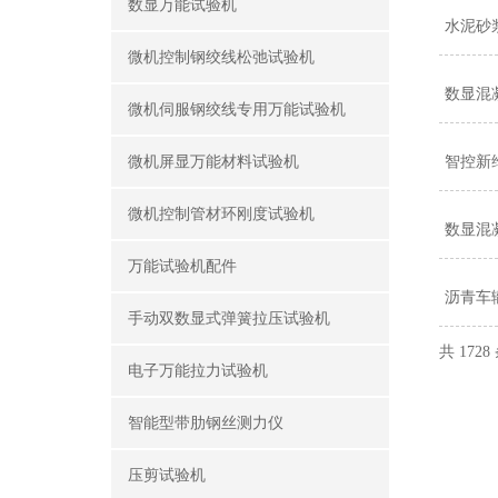
数显万能试验机
水泥砂
微机控制钢绞线松弛试验机
数显混
微机伺服钢绞线专用万能试验机
微机屏显万能材料试验机
智控新
微机控制管材环刚度试验机
数显混
万能试验机配件
沥青车
手动双数显式弹簧拉压试验机
共 172
电子万能拉力试验机
智能型带肋钢丝测力仪
压剪试验机