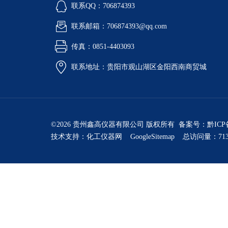
联系QQ：706874393
联系邮箱：706874393@qq.com
传真：0851-4403093
联系地址：贵阳市观山湖区金阳西南商贸城
©2026 贵州鑫高仪器有限公司 版权所有 备案号：
黔ICP
技术支持：
化工仪器网
GoogleSitemap
总访问量：713