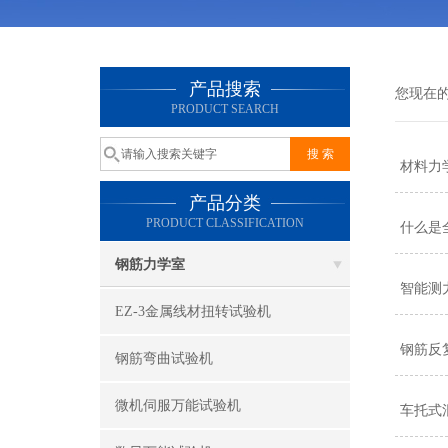
产品搜索
您现在
PRODUCT SEARCH
材料力
产品分类
PRODUCT CLASSIFICATION
什么是
钢筋力学室
智能测
EZ-3金属线材扭转试验机
钢筋反
钢筋弯曲试验机
微机伺服万能试验机
车托式