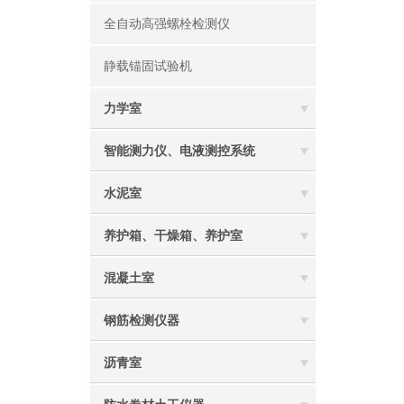
全自动高强螺栓检测仪
静载锚固试验机
力学室
智能测力仪、电液测控系统
水泥室
养护箱、干燥箱、养护室
混凝土室
钢筋检测仪器
沥青室