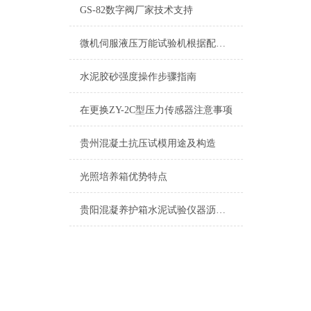
GS-82数字阀厂家技术支持
微机伺服液压万能试验机根据配置不同价格不同
水泥胶砂强度操作步骤指南
在更换ZY-2C型压力传感器注意事项
贵州混凝土抗压试模用途及构造
光照培养箱优势特点
贵阳混凝养护箱水泥试验仪器沥青试验仪器系列