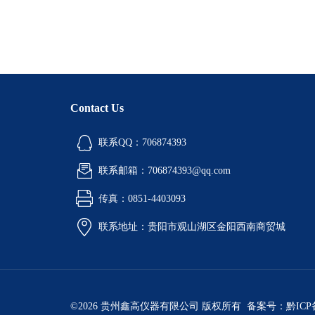
Contact Us
联系QQ：706874393
联系邮箱：706874393@qq.com
传真：0851-4403093
联系地址：贵阳市观山湖区金阳西南商贸城
©2026 贵州鑫高仪器有限公司 版权所有 备案号：
黔ICP