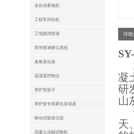
全自动雾炮机
工程车洗轮机
工地围挡喷淋
详细
塔吊喷淋降尘系统
S
臭氧老化箱
水
凝
温湿度控制仪
研
养护室架子
山
养护室专用雾化加湿器
试
移动试验室仪器
天
混凝土冻融试验机