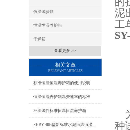
的
泥
低温试验箱
工
恒温恒湿养护箱
S
干燥箱
1
查看更多 >>
2
相关文章
3
RELEVANT ARTICLES
4
标准恒温恒湿养护箱的使用说明
5
恒温恒湿养护箱温变速率的标准
36组试件标准恒温恒湿养护箱
为
种
SHBY-40B型新标准水泥恒温恒湿养护箱安装说明