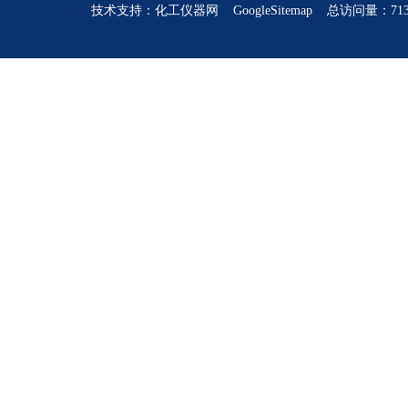
技术支持：
化工仪器网
GoogleSitemap
总访问量：713