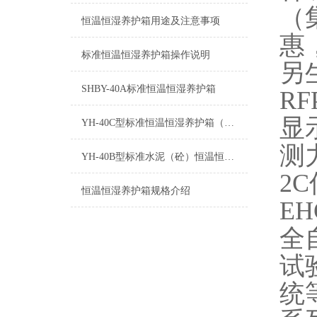
（
恒温恒湿养护箱用途及注意事项
惠
标准恒温恒湿养护箱操作说明
另
SHBY-40A标准恒温恒湿养护箱
R
显
YH-40C型标准恒温恒湿养护箱（带打印功能）
测
YH-40B型标准水泥（砼）恒温恒湿养护箱常见故障及排除方法
2
恒温恒湿养护箱规格介绍
E
全
试
统