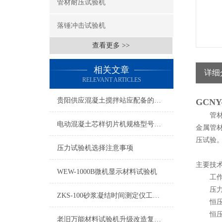
管材耐压试验机
落锤冲击试验机
查看更多 >>
相关文章
详细
RELEVANT ARTICLES
贵阳供应混凝土搅拌站应配备的仪器及标准
GCN
管材耐
电动混凝土芯样切片机规格型号齐全
金属管
压试验
压力试验机选择注意事项
主要
WEW-1000B微机显示材料试验机
工作压
压力精
ZKS-100砂浆凝结时间测定仪工作原理
恒压精
恒压范
老旧万能材料试验机升级改造复核新标准要求