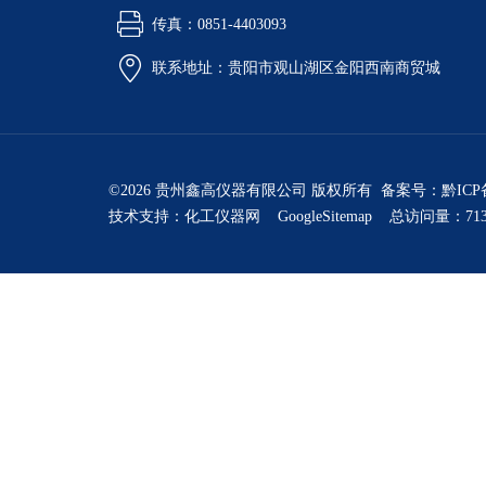
传真：0851-4403093
联系地址：贵阳市观山湖区金阳西南商贸城
©2026 贵州鑫高仪器有限公司 版权所有 备案号：
黔ICP
技术支持：
化工仪器网
GoogleSitemap
总访问量：713