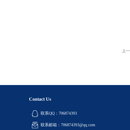
上一
Contact Us
联系QQ：706874393
联系邮箱：706874393@qq.com