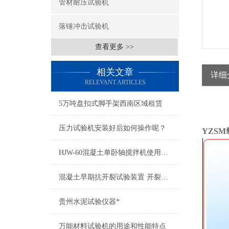
管材耐压试验机
落锤冲击试验机
查看更多 >>
相关文章
详细
RELEVANT ARTICLES
5万吨盘扣式脚手架西南区域租赁
压力试验机安装好后如何操作呢？
YZS
HJW-60混凝土单卧轴搅拌机使用电源220V±10%
混凝土早期抗开裂试验装置 开裂试模
贵州水泥试验仪器*
万能材料试验机的用途和性能特点