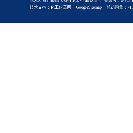
©2026 贵州鑫高仪器有限公司 版权所有 备案号：
黔ICP
技术支持：
化工仪器网
GoogleSitemap
总访问量：713