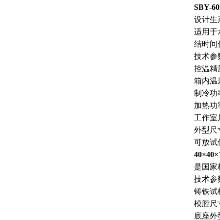
SBY-6
设计生
适用于
结时间
技术参
控温精
箱内温
制冷功
加热功
工作室
外型尺
可放试
40×40
是国家
技术参
铸铁试
模腔尺
底座外