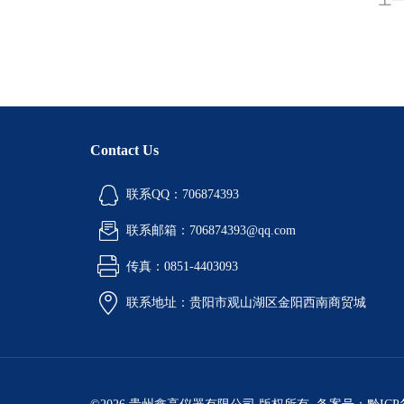
上一
Contact Us
联系QQ：706874393
联系邮箱：706874393@qq.com
传真：0851-4403093
联系地址：贵阳市观山湖区金阳西南商贸城