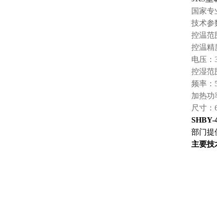
国家专
技术参
控温范
控温精
电压：
控湿范
频率：
加热功
尺寸：
SHBY-
部门提
主要技