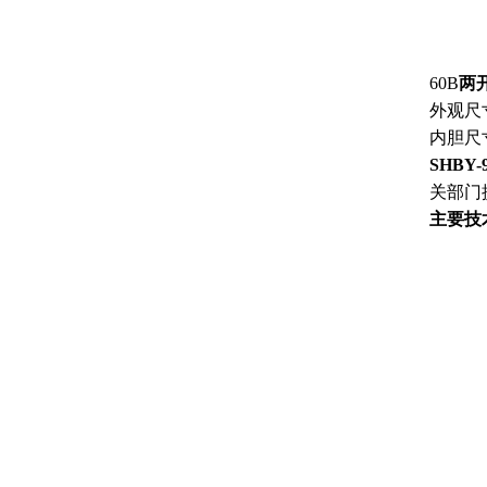
60B
两
外观尺
内胆尺
SHBY-
关部门
主要技