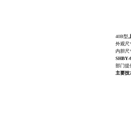
40B
型
外观尺
内胆尺
SHBY-
部门提
主要技