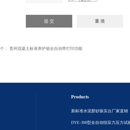
个：
贵州混凝土标准养护箱全自动带打印功能
Products
新标准水泥胶砂振实台厂家直销
DYE-300型全自动恒应力压力试