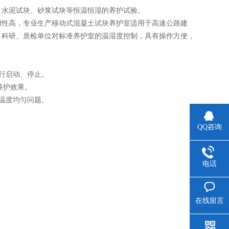
水泥试块、砂浆试块等恒温恒湿的养护试验。
性高，专业生产移动式混凝土试块养护室适用于高速公路建
、科研、质检单位对标准养护室的温湿度控制，具有操作方便，
。
行启动、停止。
养护效果。
温度均匀问题。
QQ咨询
电话
在线留言