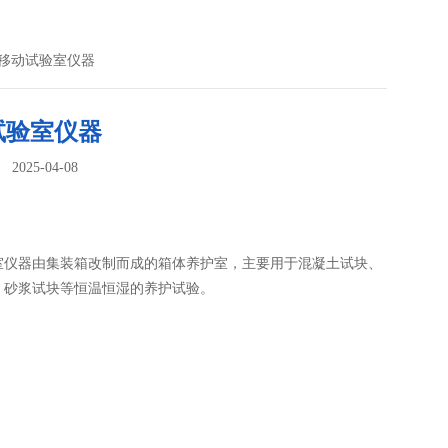
 移动试验室仪器
试验室仪器
025-04-08
：
室仪器由集装箱改制而成的箱体养护室，主要用于混凝土试块、
、砂浆试块等恒温恒湿的养护试验。