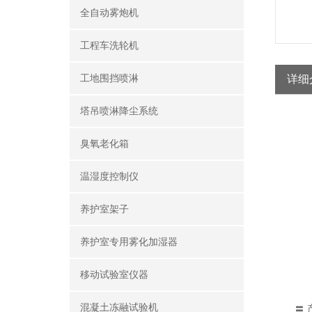
全自动雾炮机
工程车洗轮机
工地围挡喷淋
详细
塔吊喷淋降尘系统
臭氧老化箱
温湿度控制仪
养护室架子
养护室专用雾化加湿器
移动试验室仪器
混凝土冻融试验机
〓 产