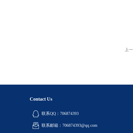
上一
Contact Us
联系QQ：706874393
联系邮箱：706874393@qq.com