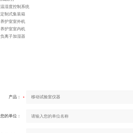
湿度控制系统
制式集装箱
护室室外机
护室室内机
离子加湿器
产品：
您的单位：