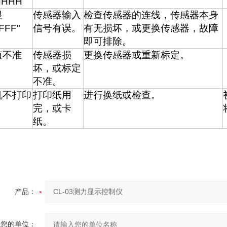
HHHH
显
传感器输入
检查传感器的连线，传感器本身
FFF
"
信号有误。
有无损坏，或更换传感器，故障
即可排除。
值不准
传感器损
更换传感器或重新标定。
坏，或标定
不准。
机不打印
打印纸用
进行换纸或检查。
完，或卡
纸。
产品：
您的单位：