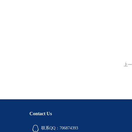
上一
Contact Us
联系QQ：706874393