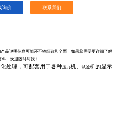
线询价
联系我们
的产品说明信息可能还不够细致和全面，如果您需要更详细了解
资料，欢迎随时与我！
字化处理，可配套用于各种
机、
机的显示
压力
试验