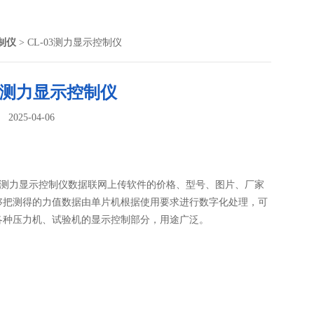
制仪
> CL-03测力显示控制仪
03测力显示控制仪
025-04-06
：
03测力显示控制仪数据联网上传软件的价格、型号、图片、厂家
够把测得的力值数据由单片机根据使用要求进行数字化处理，可
各种压力机、试验机的显示控制部分，用途广泛。