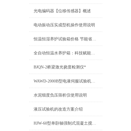
光电编码器【位移传感器】概述
电动振动压实成型机操作使用说明
恒温恒湿养护试验箱价格 节能省电30% 质保2年
全自动恒温水养护箱：科技赋能，品质守护
BJQN-2桥梁激光挠度检测仪*
WAWD-2000B型电液伺服试验机钳口自动夹紧
水泥细度负压筛析仪使用说明
液压试验机的改造方案介绍
HJW-60型单卧轴强制式混凝土搅拌机