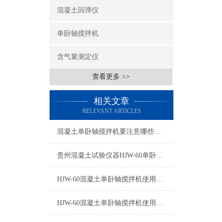
混凝土回弹仪
单卧轴搅拌机
含气量测定仪
查看更多 >>
相关文章
RELEVANT ARTICLES
混凝土单卧轴搅拌机要注意哪些要点
贵州混凝土试验仪器HJW-60单卧轴搅拌机
HJW-60混凝土单卧轴搅拌机使用电源220V±10%
HJW-60混凝土单卧轴搅拌机使用说明