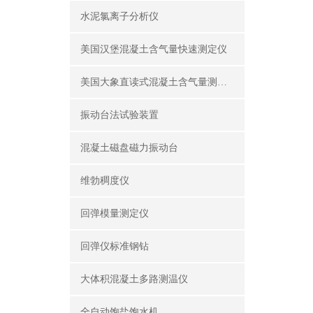
水泥氯离子分析仪
美国汉堡混凝土含气量快速测定仪
美国大象直读式混凝土含气量测定仪
振动台法试验装置
混凝土磁盘磁力振动台
维勃稠度仪
回弹模量测定仪
回弹仪标准钢钻
大体积混凝土多路测温仪
全自动饱盐饱水机