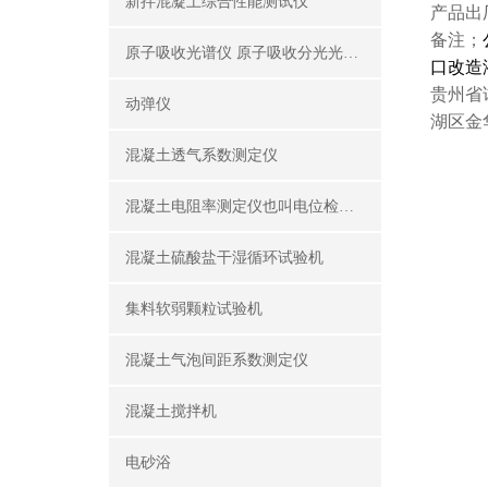
新拌混凝土综合性能测试仪
产品出
备注；
原子吸收光谱仪 原子吸收分光光度计
口改造
贵州省
动弹仪
湖区金
混凝土透气系数测定仪
混凝土电阻率测定仪也叫电位检测仪（锈蚀分析仪）
混凝土硫酸盐干湿循环试验机
集料软弱颗粒试验机
混凝土气泡间距系数测定仪
混凝土搅拌机
电砂浴