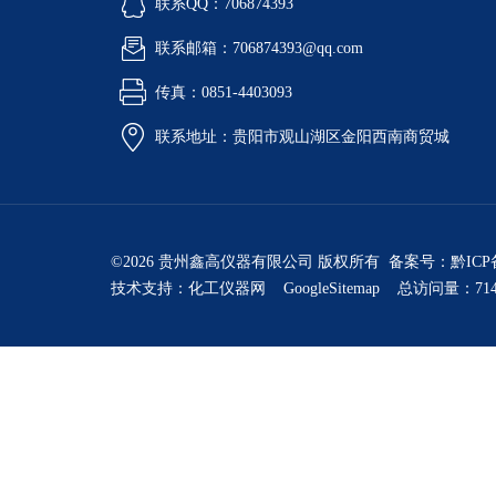
联系QQ：706874393
联系邮箱：706874393@qq.com
传真：0851-4403093
联系地址：贵阳市观山湖区金阳西南商贸城
©2026 贵州鑫高仪器有限公司 版权所有 备案号：
黔ICP
技术支持：
化工仪器网
GoogleSitemap
总访问量：714