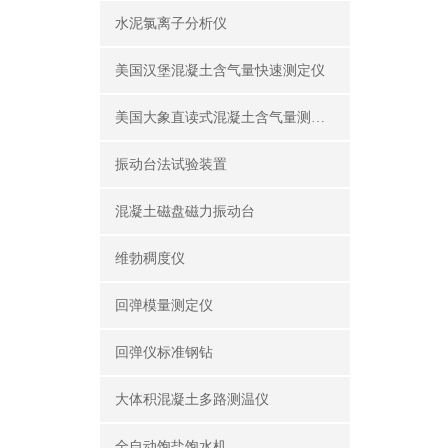
水泥氯离子分析仪
美国汉堡混凝土含气量快速测定仪
美国大象直读式混凝土含气量测定仪
振动台法试验装置
混凝土磁盘磁力振动台
维勃稠度仪
回弹模量测定仪
回弹仪标准钢钻
大体积混凝土多路测温仪
全自动饱盐饱水机