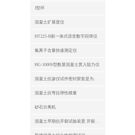
J型环
混凝土扩展度仪
HT225-B新一体式语音数字回弹仪
氯离子含量快速测定仪
HG-1000S型数显混凝土贯入阻力仪
混凝土抗渗仪试件密封胶套是为了密封试件外围
混凝土抗弯拉弹性模量
砂石分离机
混凝土早期抗开裂试验装置 开裂试模