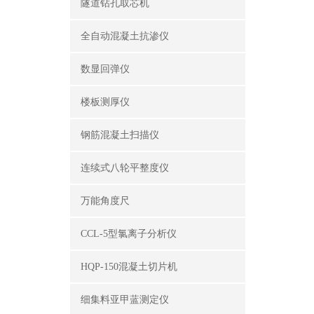
隧道钻孔取芯机
全自动混凝土抗渗仪
数显回弹仪
楼板测厚仪
钢筋混凝土扫描仪
连续式八轮平整度仪
万能角度尺
CCL-5型氯离子分析仪
HQP-150混凝土切片机
细集料亚甲蓝测定仪