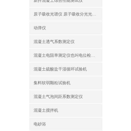
新拌混凝土综合性能测试仪
原子吸收光谱仪 原子吸收分光光度计
动弹仪
混凝土透气系数测定仪
混凝土电阻率测定仪也叫电位检测仪（锈蚀分析仪）
混凝土硫酸盐干湿循环试验机
集料软弱颗粒试验机
混凝土气泡间距系数测定仪
混凝土搅拌机
电砂浴