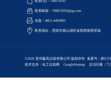
联系QQ：706874393
联系邮箱：706874393@qq.com
传真：0851-4403093
联系地址：贵阳市观山湖区金阳西南商贸城
©2026 贵州鑫高仪器有限公司 版权所有 备案号：
黔ICP
技术支持：
化工仪器网
GoogleSitemap
总访问量：713