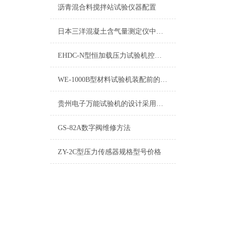
沥青混合料搅拌站试验仪器配置
日本三洋混凝土含气量测定仪中国总代理终身维修
EHDC-N型恒加载压力试验机控制系统操作说明书
WE-1000B型材料试验机装配前的要求及安装方法
贵州电子万能试验机的设计采用国外的先进控制理念
GS-82A数字阀维修方法
ZY-2C型压力传感器规格型号价格