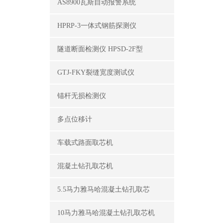
AS8900瓦斯自动报警系统
HPRP-3一体式钢筋探测仪
隧道断面检测仪 HPSD-2F型
GTJ-FKY裂缝宽度测试仪
锚杆无损检测仪
多点位移计
车载式路面取芯机
混凝土钻孔取芯机
5.5马力雅马哈混凝土钻孔取芯
10马力雅马哈混凝土钻孔取芯机