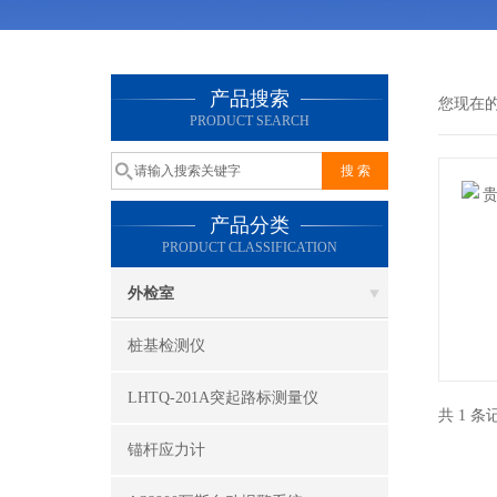
产品搜索
您现在
PRODUCT SEARCH
产品分类
PRODUCT CLASSIFICATION
外检室
桩基检测仪
LHTQ-201A突起路标测量仪
共 1 
锚杆应力计