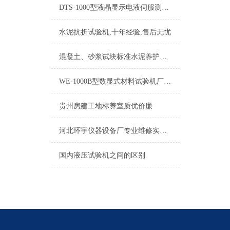
DTS-1000型液晶显示电液伺服测控系统使用说明书
水泥抗折试验机,十年经验,售后无忧
混凝土、砂浆试块标准水泥养护箱产品报价
WE-1000B型数显式材料试验机厂家负责安装调试
贵州房建工地标养室质优价廉
河北环宇仪器设备厂专业维修实验室仪器设备价格公道
国内液压试验机之间的区别