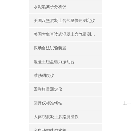
水泥氯离子分析仪
美国汉堡混凝土含气量快速测定仪
美国大象直读式混凝土含气量测定仪
振动台法试验装置
混凝土磁盘磁力振动台
维勃稠度仪
回弹模量测定仪
回弹仪标准钢钻
上一
大体积混凝土多路测温仪
全自动饱盐饱水机