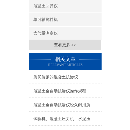
混凝土回弹仪
单卧轴搅拌机
含气量测定仪
查看更多 >>
相关文章
RELEVANT ARTICLES
质优价廉的混凝土抗渗仪
混凝土全自动抗渗仪操作规程
混凝土全自动抗渗仪经久耐用质优价廉
试验机、混凝土压力机、水泥压力机标准抗磨液压油46号