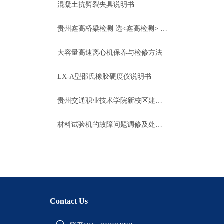
混凝土抗劈裂夹具说明书
贵州鑫高桥梁检测 选<鑫高检测> 工程检测机构
大容量高速离心机保养与检修方法
LX-A型邵氏橡胶硬度仪说明书
贵州交通职业技术学院新校区建设项目试验仪器
材料试验机的故障问题调修及处理方法
Contact Us