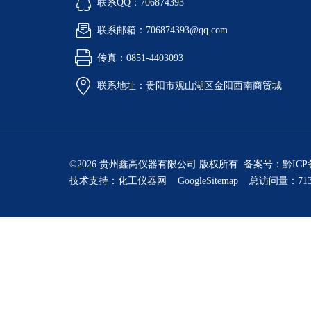
联系QQ：706874393
联系邮箱：706874393@qq.com
传真：0851-4403093
联系地址：贵阳市观山湖区金阳西南商贸城
©2026 贵州鑫高仪器有限公司 版权所有 备案号：
黔ICP
技术支持：
化工仪器网
GoogleSitemap
总访问量：713