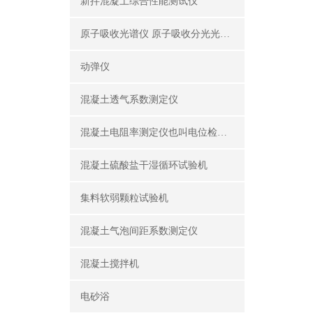
新拌混凝土综合性能测试仪
原子吸收光谱仪 原子吸收分光光度计
动弹仪
混凝土透气系数测定仪
混凝土电阻率测定仪也叫电位检测仪（锈蚀分析仪）
混凝土硫酸盐干湿循环试验机
集料软弱颗粒试验机
混凝土气泡间距系数测定仪
混凝土搅拌机
电砂浴