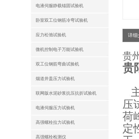
电液伺服静载锚固试验机
卧室双工位钢筋冷弯试验机
应力松弛试验机
详细
微机控制电子万能试验机
贵州
双工位钢筋弯曲试验机
贵
烟道井盖压力试验机
联网版水泥砂浆抗压抗折试验机
压
电液伺服压力试验机
荷
高强螺栓拉力试验机
定
高强螺栓检测仪