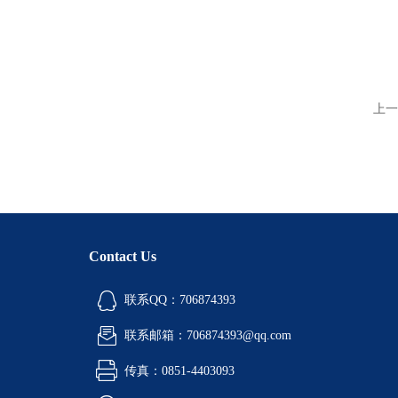
上一
Contact Us
联系QQ：706874393
联系邮箱：706874393@qq.com
传真：0851-4403093