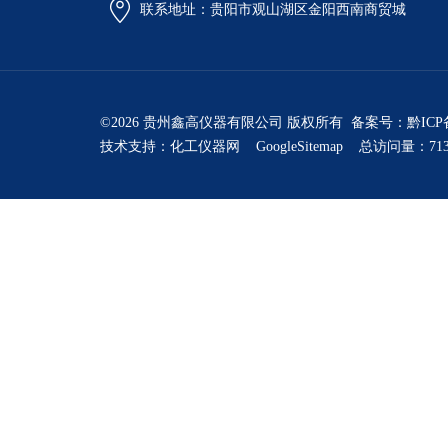
联系地址：贵阳市观山湖区金阳西南商贸城
©2026 贵州鑫高仪器有限公司 版权所有 备案号：
黔ICP
技术支持：
化工仪器网
GoogleSitemap
总访问量：713