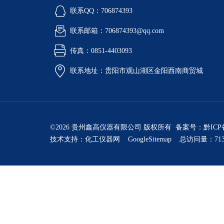
联系QQ：706874393
联系邮箱：706874393@qq.com
传真：0851-4403093
联系地址：贵阳市观山湖区金阳西南商贸城
©2026 贵州鑫高仪器有限公司 版权所有 备案号：
黔ICP
技术支持：
化工仪器网
GoogleSitemap
总访问量：713