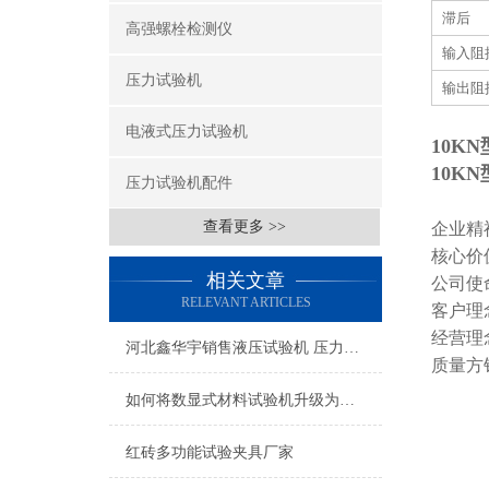
滞后 ≤
高强螺栓检测仪
输入阻抗
压力试验机
输出阻抗
电液式压力试验机
10KN
10KN
压力试验机配件
查看更多 >>
企业精
核心价
相关文章
公司使
RELEVANT ARTICLES
客户理
经营理
河北鑫华宇销售液压试验机 压力试验机配件
质量方
如何将数显式材料试验机升级为微机伺服材料试验机
红砖多功能试验夹具厂家