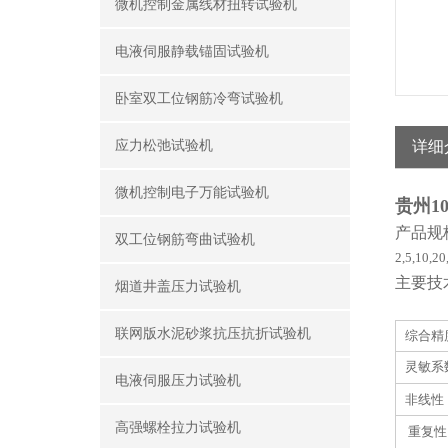
微机控制金属线材扭转试验机
电液伺服静载锚固试验机
卧室双工位钢筋冷弯试验机
应力松弛试验机
详细
微机控制电子万能试验机
贵州1
产品规格
双工位钢筋弯曲试验机
2,5,10,20
主要技
烟道井盖压力试验机
联网版水泥砂浆抗压抗折试验机
综合精度
灵敏系
电液伺服压力试验机
非线性 
高强螺栓拉力试验机
重复性