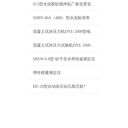
JJ-5型水泥胶砂搅拌机厂家负责安装调试
SHBY-40A（40B）型水泥标准养护箱产品世界
混凝土试块压力机DYE-2000型电液式压力试验机安装说明
混凝土试块压力试验机DYE-1000型电液式压力试验机说明书
SRSW-6.0型 砂子含水率快速测定仪
弹性模量测定仪
HZ-20型自动岩石钻孔取芯机*