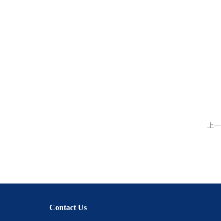
上一
Contact Us