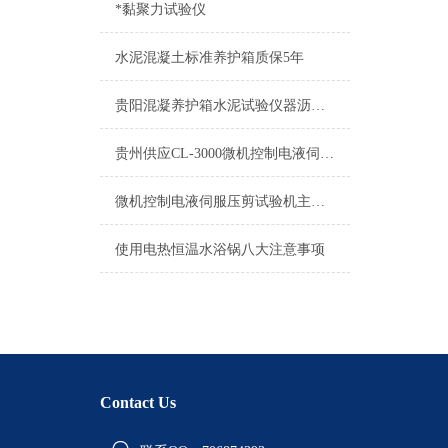
*黏聚力试验仪
水泥混凝土标准养护箱质保5年
贵阳混凝养护箱水泥试验仪器沥青试验仪器系列
贵州供应CL-3000微机控制电液伺服测控系统上门安装
微机控制电液伺服压剪试验机主要用于各种桥梁板式
使用电热恒温水浴锅八大注意事项
Contact Us