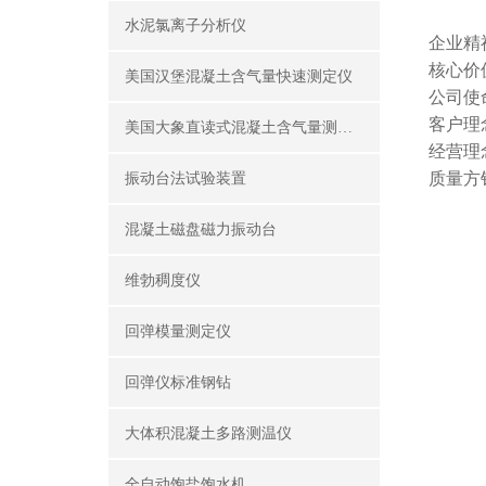
水泥氯离子分析仪
企业精
核心价
美国汉堡混凝土含气量快速测定仪
公司使
客户理
美国大象直读式混凝土含气量测定仪
经营理
质量方
振动台法试验装置
混凝土磁盘磁力振动台
维勃稠度仪
回弹模量测定仪
回弹仪标准钢钻
大体积混凝土多路测温仪
全自动饱盐饱水机