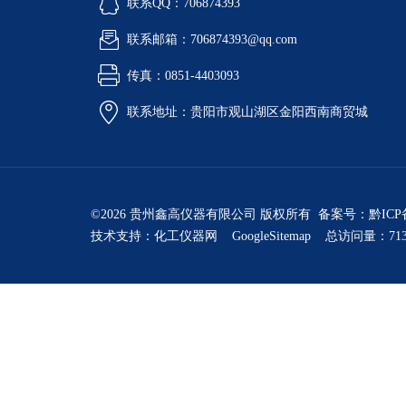
联系QQ：706874393
联系邮箱：706874393@qq.com
传真：0851-4403093
联系地址：贵阳市观山湖区金阳西南商贸城
©2026 贵州鑫高仪器有限公司 版权所有 备案号：
黔ICP
技术支持：
化工仪器网
GoogleSitemap
总访问量：713