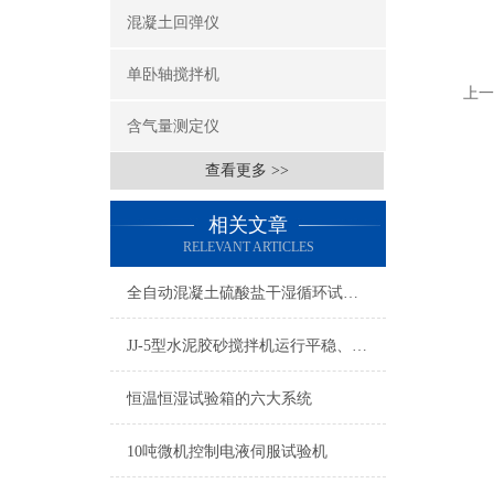
混凝土回弹仪
单卧轴搅拌机
上一
含气量测定仪
查看更多 >>
相关文章
RELEVANT ARTICLES
全自动混凝土硫酸盐干湿循环试验机使用说明书
JJ-5型水泥胶砂搅拌机运行平稳、噪音小、防锈防腐
恒温恒湿试验箱的六大系统
10吨微机控制电液伺服试验机