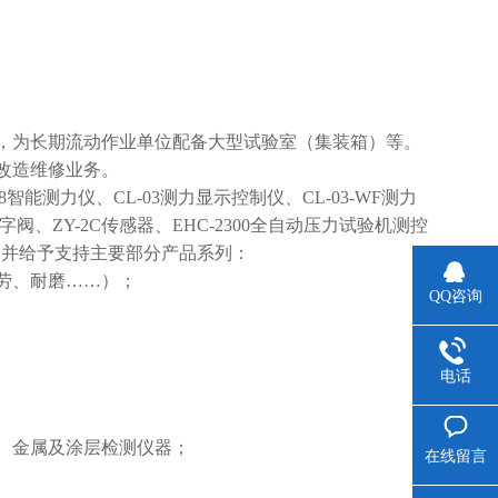
，为长期流动作业单位配备大型试验室（集装箱）等。
改造维修业务。
-08智能测力仪、CL-03测力显示控制仪、CL-03-WF测力
字阀、ZY-2C传感器、EHC-2300全自动压力试验机测控
指导并给予支持主要部分产品系列：
劳、耐磨……）；
QQ咨询
电话
、金属及涂层检测仪器；
在线留言