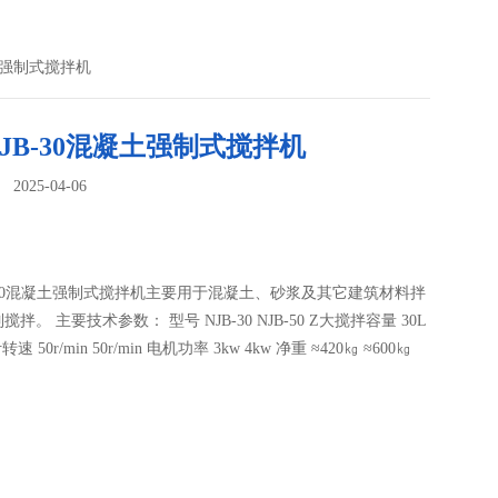
凝土强制式搅拌机
JB-30混凝土强制式搅拌机
025-04-06
：
-30混凝土强制式搅拌机主要用于混凝土、砂浆及其它建筑材料拌
拌。 主要技术参数： 型号 NJB-30 NJB-50 Z大搅拌容量 30L
速 50r/min 50r/min 电机功率 3kw 4kw 净重 ≈420㎏ ≈600㎏