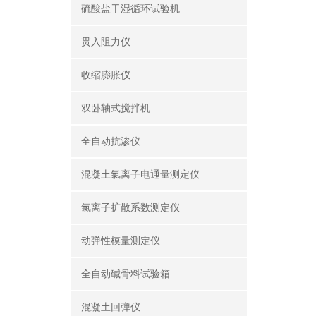
硫酸盐干湿循环试验机
贯入阻力仪
收缩膨胀仪
双卧轴式搅拌机
全自动抗渗仪
混凝土氯离子电通量测定仪
氯离子扩散系数测定仪
动弹性模量测定仪
全自动碱骨料试验箱
混凝土回弹仪