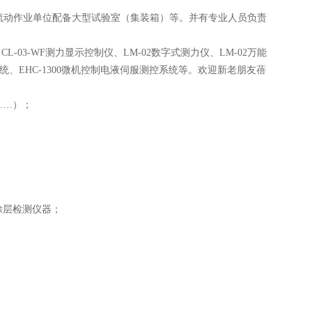
动作业单位配备大型试验室（集装箱）等。并有专业人员负责
CL-03-WF测力显示控制仪、LM-02数字式测力仪、LM-02万能
控系统、EHC-1300微机控制电液伺服测控系统等。欢迎新老朋友蓓
……）；
涂层检测仪器；