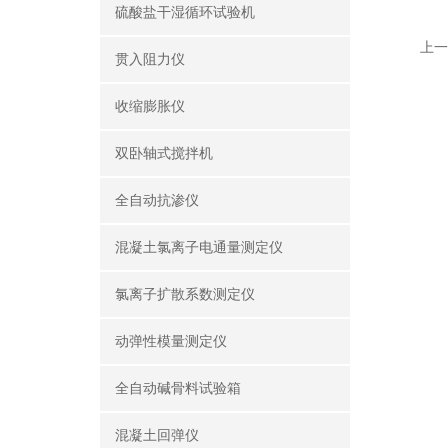
硫酸盐干湿循环试验机
上一
贯入阻力仪
收缩膨胀仪
双卧轴式搅拌机
全自动抗渗仪
混凝土氯离子电通量测定仪
氯离子扩散系数测定仪
动弹性模量测定仪
全自动碱骨料试验箱
混凝土回弹仪