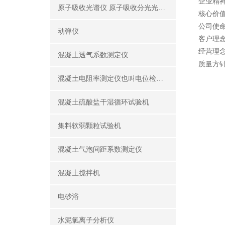
企业精
原子吸收光谱仪 原子吸收分光光度计
核心价值
公司使
动弹仪
客户理
经营理
混凝土透气系数测定仪
质量方
混凝土电阻率测定仪也叫电位检测仪（锈蚀分析仪）
混凝土硫酸盐干湿循环试验机
集料软弱颗粒试验机
混凝土气泡间距系数测定仪
混凝土搅拌机
电砂浴
水泥氯离子分析仪