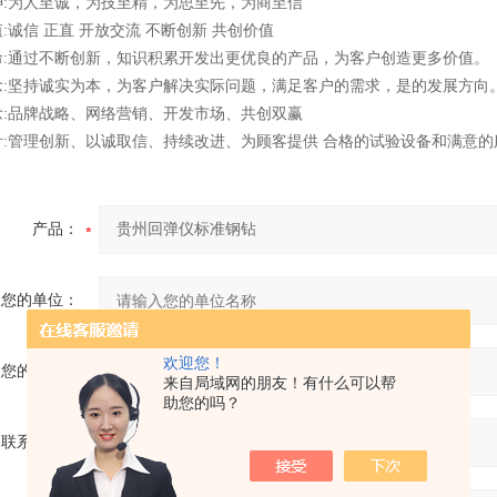
神:为人至诚，为技至精，为思至先，为商至信
:诚信 正直 开放交流 不断创新 共创价值
命:通过不断创新，知识积累开发出更优良的产品，为客户创造更多价值。
念:坚持诚实为本，为客户解决实际问题，满足客户的需求，是的发展方向
念:品牌战略、网络营销、开发市场、共创双赢
针:管理创新、以诚取信、持续改进、为顾客提供 合格的试验设备和满意的
产品：
您的单位：
欢迎您！
您的姓名：
来自局域网的朋友！有什么可以帮
助您的吗？
联系电话：