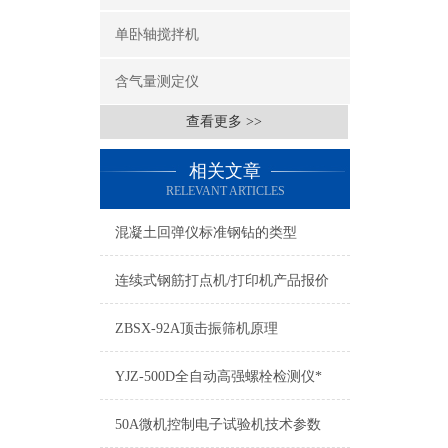
单卧轴搅拌机
含气量测定仪
查看更多 >>
相关文章
RELEVANT ARTICLES
混凝土回弹仪标准钢钻的类型
连续式钢筋打点机/打印机产品报价
ZBSX-92A顶击振筛机原理
YJZ-500D全自动高强螺栓检测仪*
50A微机控制电子试验机技术参数