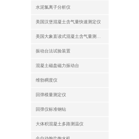
水泥氯离子分析仪
美国汉堡混凝土含气量快速测定仪
美国大象直读式混凝土含气量测定仪
振动台法试验装置
混凝土磁盘磁力振动台
维勃稠度仪
回弹模量测定仪
回弹仪标准钢钻
大体积混凝土多路测温仪
全自动饱盐饱水机