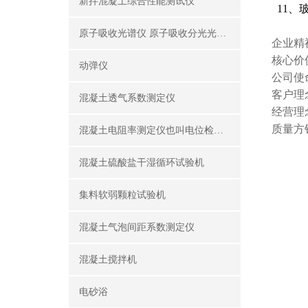
新拌混凝土综合性能测试仪
11、
原子吸收光谱仪 原子吸收分光光度计
企业精
核心价
动弹仪
公司使
客户理
混凝土透气系数测定仪
经营理
质量方
混凝土电阻率测定仪也叫电位检测仪（锈蚀分析仪）
混凝土硫酸盐干湿循环试验机
集料软弱颗粒试验机
混凝土气泡间距系数测定仪
混凝土搅拌机
电砂浴