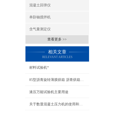
混凝土回弹仪
单卧轴搅拌机
含气量测定仪
查看更多 >>
相关文章
RELEVANT ARTICLES
材料试验机*
85型沥青旋转薄膜烘箱 沥青烘箱，薄膜烘箱，旋转薄膜烘箱厂家
液压万能试验机主要用途
关于数显混凝土压力机的使用和维护都在这篇文章里