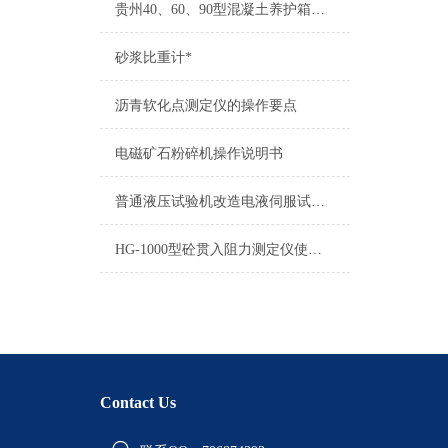
贵州40、60、90型混凝土养护箱可以放多少组
砂浆比重计*
沥青软化点测定仪的操作要点
电磁矿石粉碎机操作说明书
普通液压试验机改造电液伺服试验机方案
HG-1000型砼贯入阻力测定仪使用介绍
Contact Us