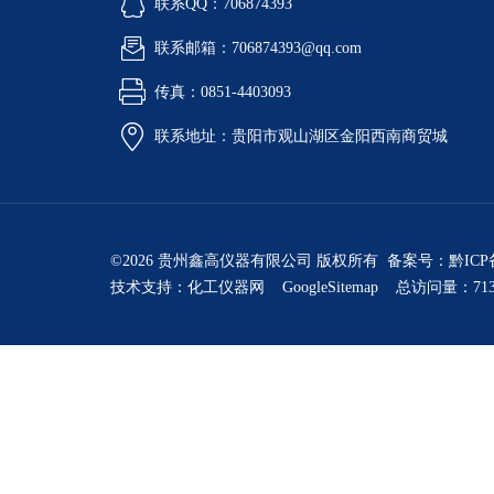
联系QQ：706874393
联系邮箱：706874393@qq.com
传真：0851-4403093
联系地址：贵阳市观山湖区金阳西南商贸城
©2026 贵州鑫高仪器有限公司 版权所有 备案号：
黔ICP
技术支持：
化工仪器网
GoogleSitemap
总访问量：713