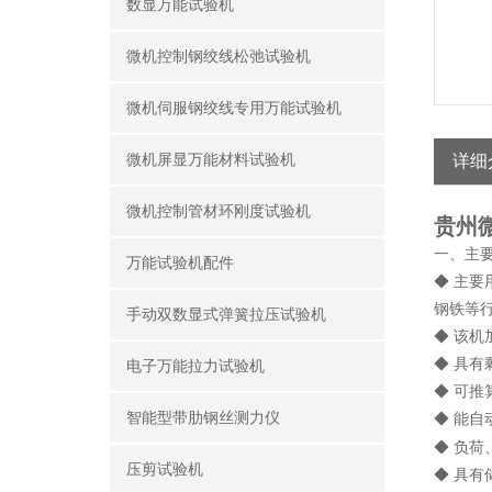
数显万能试验机
微机控制钢绞线松弛试验机
微机伺服钢绞线专用万能试验机
微机屏显万能材料试验机
详细
微机控制管材环刚度试验机
贵州
一、主
万能试验机配件
◆ 主
钢铁等
手动双数显式弹簧拉压试验机
◆ 该
◆ 具
电子万能拉力试验机
◆ 可推
智能型带肋钢丝测力仪
◆ 能
◆ 负
压剪试验机
◆ 具