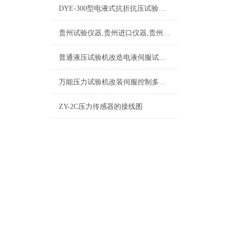
DYE-300型电液式抗折抗压试验机操作说明
贵州试验仪器,贵州进口仪器,贵州试验设备租赁
普通液压试验机改造电液伺服试验机方案
万能压力试验机改装伺服控制多项研发技术，售后无忧
ZY-2C压力传感器的接线图