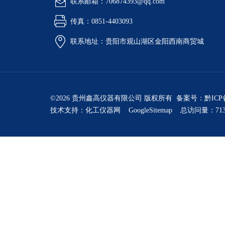
联系邮箱：706874393@qq.com
传真：0851-4403093
联系地址：贵阳市观山湖区金阳西南商贸城
©2026 贵州鑫高仪器有限公司 版权所有 备案号：
黔ICP
技术支持：
化工仪器网
GoogleSitemap
总访问量：713