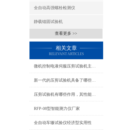
全自动高强螺栓检测仪
静载锚固试验机
查看更多 >>
相关文章
RELEVANT ARTICLES
微机控制电液伺服压剪试验机主要用于各种桥梁板式
新一代的压剪试验机具备了哪些基本性能优势呢？
压剪试验机有哪些作用，其性能特点怎么样？
RFP-08型智能测力仪厂家
全自动车辙试验仪经济型实用性