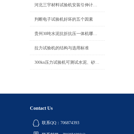
河北三宇材料试验机安装引伸计软件下载方案
判断电子试验机好坏的五个因素
贵州30吨水泥抗折抗压一体机哪个厂家质量好
拉力试验机的结构与选用标准
300kn压力试验机可测试水泥、砂浆、混凝土等材料的抗压强度
Contact Us
联系QQ：706874393