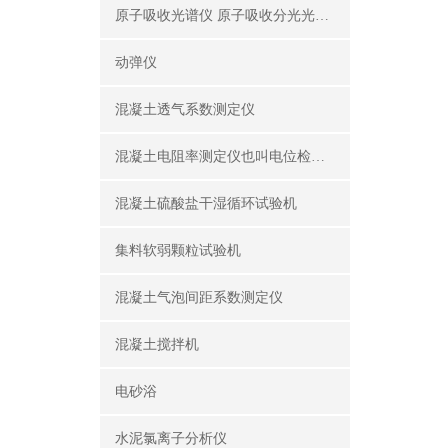
原子吸收光谱仪 原子吸收分光光度计
动弹仪
混凝土透气系数测定仪
混凝土电阻率测定仪也叫电位检测仪（锈蚀分析仪）
混凝土硫酸盐干湿循环试验机
集料软弱颗粒试验机
混凝土气泡间距系数测定仪
混凝土搅拌机
电砂浴
水泥氯离子分析仪