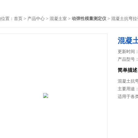
的位置：
首页
>
产品中心
>
混凝土室
>
动弹性模量测定仪
> 混凝土抗弯
混凝
更新时间： 2
产品型号
简单描述
混凝土抗
主要用途
适用于各