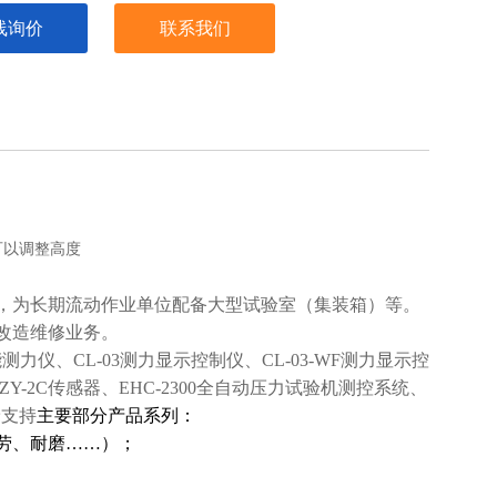
线询价
联系我们
可以调整高度
，为长期流动作业单位配备大型试验室（集装箱）等。
改造维修业务。
智能测力仪、CL-03测力显示控制仪、CL-03-WF测力显示控
ZY-2C传感器、EHC-2300全自动压力试验机测控系统、
予支持
主要部分产品系列：
劳、耐磨……）；