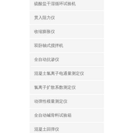
硫酸盐干湿循环试验机
贯入阻力仪
收缩膨胀仪
双卧轴式搅拌机
全自动抗渗仪
混凝土氯离子电通量测定仪
氯离子扩散系数测定仪
动弹性模量测定仪
全自动碱骨料试验箱
混凝土回弹仪