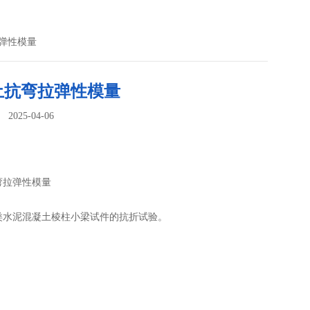
拉弹性模量
土抗弯拉弹性模量
025-04-06
：
弯拉弹性模量
：
类水泥混凝土棱柱小梁试件的抗折试验。