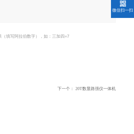
微信扫一扫
果（填写阿拉伯数字），如：三加四=7
下一个：
20T数显路强仪一体机