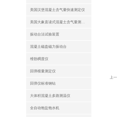
美国汉堡混凝土含气量快速测定仪
美国大象直读式混凝土含气量测定仪
振动台法试验装置
混凝土磁盘磁力振动台
维勃稠度仪
回弹模量测定仪
上一
回弹仪标准钢钻
大体积混凝土多路测温仪
全自动饱盐饱水机