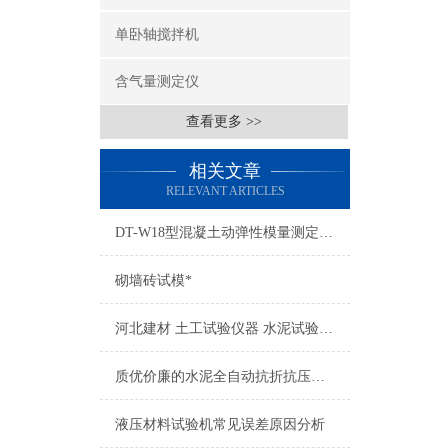
单卧轴搅拌机
含气量测定仪
查看更多 >>
相关文章
RELEVANT ARTICLES
DT-W18型混凝土动弹性模量测定仪主要配置
砌墙砖试模*
河北建材 土工试验仪器 水泥试验仪器 混凝土试验仪器
质优价廉的水泥全自动抗折抗压一体机
液压材料试验机常见误差原因分析