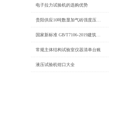
电子拉力试验机的选购优势
贵阳供应10吨数显加气砖强度压力试验机
国家新标准 GB/T7106-2019建筑门窗物理性能将代替老标准
常规主体结构试验室仪器清单台账
液压试验机钳口大全