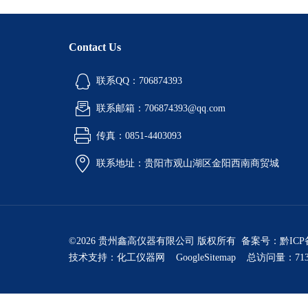
Contact Us
联系QQ：706874393
联系邮箱：706874393@qq.com
传真：0851-4403093
联系地址：贵阳市观山湖区金阳西南商贸城
©2026 贵州鑫高仪器有限公司 版权所有 备案号：
黔ICP
技术支持：
化工仪器网
GoogleSitemap
总访问量：713