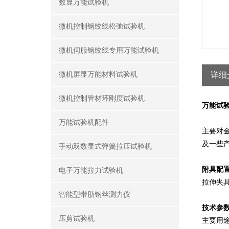
数显万能试验机
微机控制钢绞线松弛试验机
微机伺服钢绞线专用万能试验机
微机屏显万能材料试验机
详细
微机控制管材环刚度试验机
万能试
万能试验机配件
主要对金
及一些
手动双数显式弹簧拉压试验机
附具配
电子万能拉力试验机
拉伸夹
智能型带肋钢丝测力仪
技术参数
压剪试验机
主要用