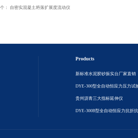
个：
自密实混凝土坍落扩展度流动仪
Products
新标准水泥胶砂振实台厂家直销
DYE-300型全自动恒应力压力试
贵州沥青三大指标延伸仪