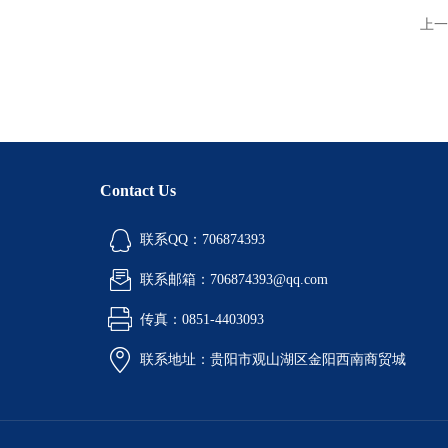
上一
Contact Us
联系QQ：706874393
联系邮箱：706874393@qq.com
传真：0851-4403093
联系地址：贵阳市观山湖区金阳西南商贸城