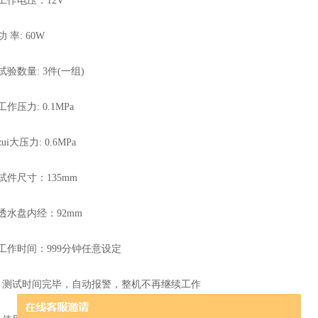
作电压：12V
率: 60W
数量: 3件(一组)
压力: 0.1MPa
大压力: 0.6MPa
件尺寸：135mm
水盘内经：92mm
作时间：999分钟任意设定
测试时间完毕，自动报警，整机不再继续工作