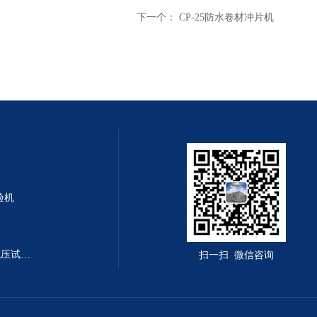
下一个：
CP-25防水卷材冲片机
验机
DYE-300B型全自动恒应力抗折抗压试验机
扫一扫 微信咨询