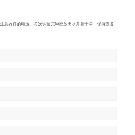
应注意器件的电压。每次试验完毕应放出水并擦干净，保持设备