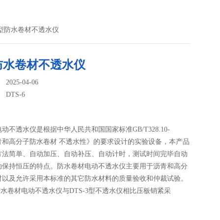
6新型防水卷材不透水仪
防水卷材不透水仪
025-04-06
：
DTS-6
动不透水仪是根据中华人民共和国国家标准GB/T328.10-
沥青和高分子防水卷材 不透水性》的要求设计的实验设备，本产品
方法简单、自动加压、自动补压、自动计时，测试时间完毕自动
动保持恒压的特点。防水卷材电动不透水仪主要用于沥青和高分
材以及允许采用本标准的其它防水材料的质量验收和仲裁试验。
型防水卷材电动不透水仪与DTS-3型不透水仪相比压板销紧采