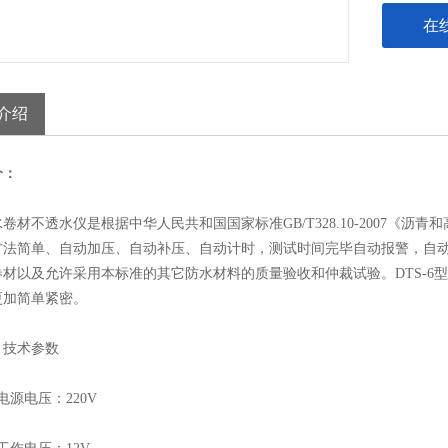
在
介绍
介：
不透水仪是根据中华人民共和国国家标准GB/T328.10-2007《沥
方法简单、自动加压、自动补压、自动计时，测试时间完毕自动报警，自
材以及允许采用本标准的其它防水材料的质量验收和仲裁试验。DTS-6型
更加简单紧密。
技术参数
源电压：220V