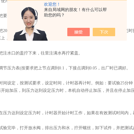
使用方法
欢迎您！
来自局域网的朋友！有什么可以帮
助您的吗？
要试验的材料剪成3个￠130mm的圆形特用。
20±5℃的蒸馏水或洁净的淡水慢慢倒入三个透水盘内特接近满溢状态时
压上，把螺丝拧紧。
注水口的盖拧下来，往里注满水再拧紧盖。
压力表(按要求把上节点调到0.1，下接点调到0.05，出厂时已调好。
间设定，按测试要求，设定时间，计时器再计时。例如：要试验25分钟，
器开始加压，到压力达到设定压力时，本机自动停止加压，并且在停止加压
压力达到设定压力时，计时器开始计时工作，如果在有效测试时间内，
验完毕，打开放水阀，排出压力和水，拧开螺丝，卸下试件，并把测试