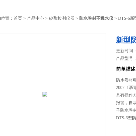
的位置：
首页
>
产品中心
>
砂浆检测仪器
>
防水卷材不透水仪
> DTS-
新型
更新时间： 2
产品型号
简单描述
防水卷材电
2007《
具有操作
报警，自
子防水卷
DTS-6