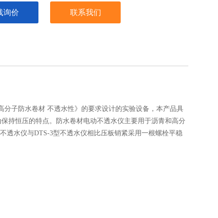
线询价
联系我们
青和高分子防水卷材 不透水性》的要求设计的实验设备，本产品具
动保持恒压的特点。防水卷材电动不透水仪主要用于沥青和高分
不透水仪与DTS-3型不透水仪相比压板销紧采用一根螺栓平稳