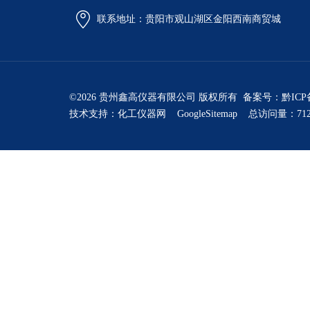
联系地址：贵阳市观山湖区金阳西南商贸城
©2026 贵州鑫高仪器有限公司 版权所有 备案号：
黔ICP
技术支持：
化工仪器网
GoogleSitemap
总访问量：712