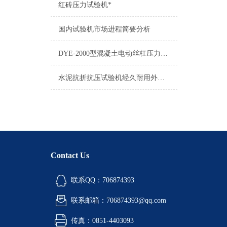
红砖压力试验机*
国内试验机市场进程简要分析
DYE-2000型混凝土电动丝杠压力试验机安装及调试
水泥抗折抗压试验机经久耐用外观新颖大气
Contact Us
联系QQ：706874393
联系邮箱：706874393@qq.com
传真：0851-4403093