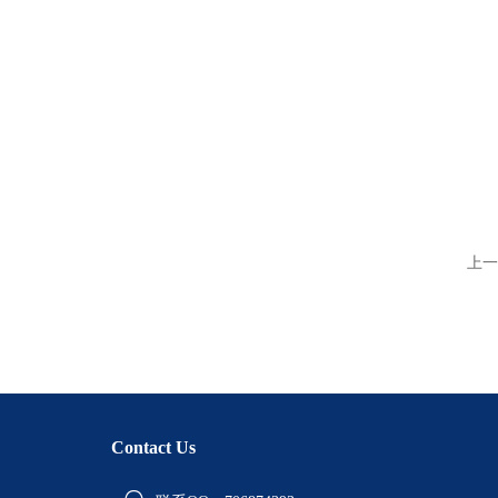
上一
Contact Us