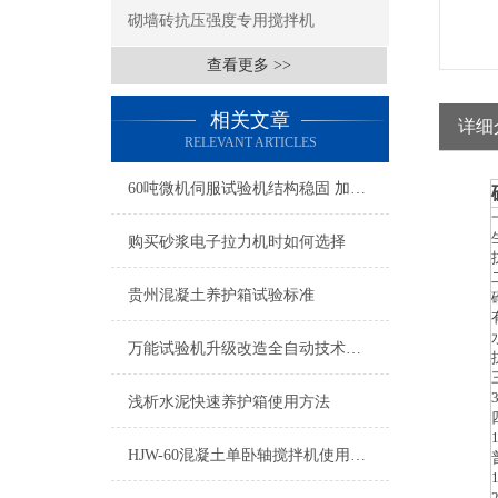
砌墙砖抗压强度专用搅拌机
查看更多 >>
相关文章
详细
RELEVANT ARTICLES
60吨微机伺服试验机结构稳固 加载平稳 控制准确
购买砂浆电子拉力机时如何选择
贵州混凝土养护箱试验标准
万能试验机升级改造全自动技术方案
浅析水泥快速养护箱使用方法
HJW-60混凝土单卧轴搅拌机使用说明