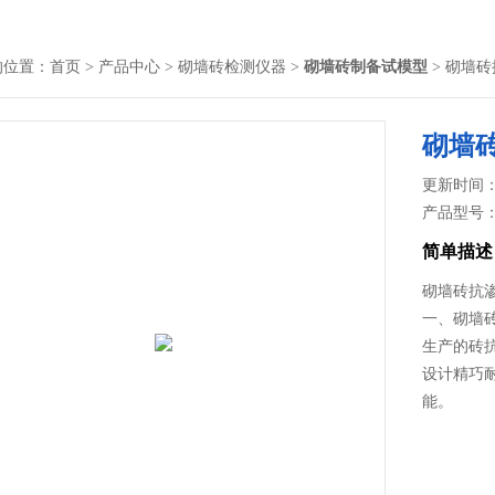
的位置：
首页
>
产品中心
>
砌墙砖检测仪器
>
砌墙砖制备试模型
> 砌墙
砌墙
更新时间： 2
产品型号
简单描述
砌墙砖抗
一、砌墙
生产的砖
设计精巧
能。