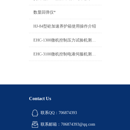
数显回弹仪*
HJ-84型砼加速养护箱使用操作介绍
EHC-1300微机控制压力试验机测控系统厂家承诺终身维修
EHC-3100微机控制电液伺服机测控系统操作说明
Contact Us
联系QQ：706874393
联系邮箱：706874393@qq.com