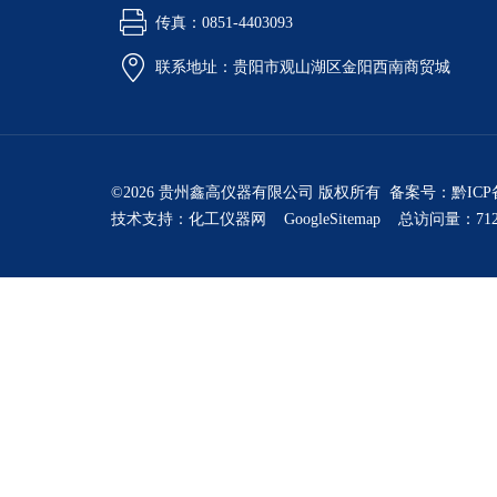
传真：0851-4403093
联系地址：贵阳市观山湖区金阳西南商贸城
©2026 贵州鑫高仪器有限公司 版权所有 备案号：
黔ICP
技术支持：
化工仪器网
GoogleSitemap
总访问量：712