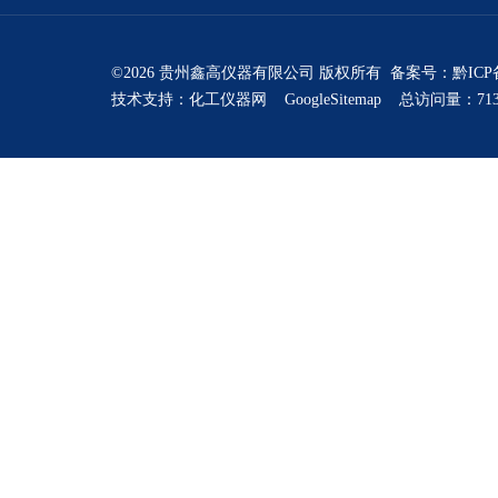
©2026 贵州鑫高仪器有限公司 版权所有 备案号：
黔ICP
技术支持：
化工仪器网
GoogleSitemap
总访问量：713