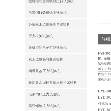
微机控制金属线材扭转试验机
电液伺服静载锚固试验机
卧室双工位钢筋冷弯试验机
应力松弛试验机
详细
微机控制电子万能试验机
HYE-3
家、价格
双工位钢筋弯曲试验机
试验机级
球头式上
烟道井盖压力试验机
固定式上
主机外形尺
联网版水泥砂浆抗压抗折试验机
HYE-
电液伺服压力试验机
HYE
料试验设
高强螺栓拉力试验机
HYE