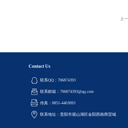
上一
Contact Us
联系QQ：706874393
联系邮箱：706874393@qq.com
传真：0851-4403093
联系地址：贵阳市观山湖区金阳西南商贸城