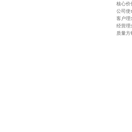
核心价
公司使
客户理
经营理
质量方