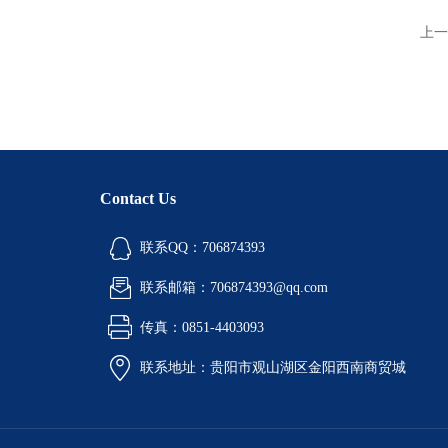
上一
Contact Us
联系QQ：706874393
联系邮箱：706874393@qq.com
传真：0851-4403093
联系地址：贵阳市观山湖区金阳西南商贸城