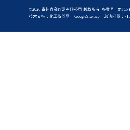
©2026 贵州鑫高仪器有限公司 版权所有 备案号：
黔ICP
技术支持：
化工仪器网
GoogleSitemap
总访问量：713