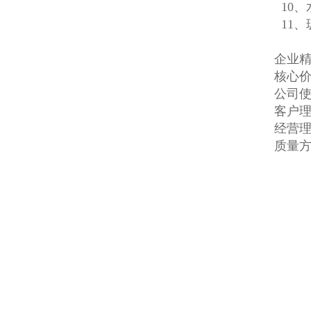
10、
11
企业精
核心价
公司使
客户理
经营理
质量方