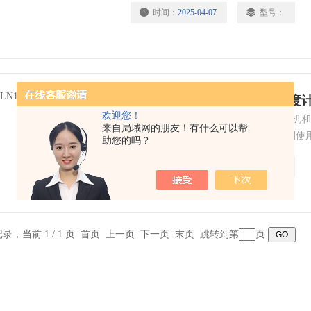
时间：
2025-04-07
型号：
10千克
HLN160便携式一体打印型硬度
欢迎您！
HLN160便携式一体打印型硬度计，主机
来自局域网的朋友！有什么可以帮
打印测试结果，特别适合外出硬度检测使
助您的吗？
器采用流线型人体工学结构设计，配有标准
时间：
2025-04-07
型号：
128×64点阵显示器，信息丰富、直观。
钢和铸钢、合金工具钢、不锈钢、灰铸铁
金（黄铜）、铜锡合金（青铜）、纯铜、
条记录，当前 1 / 1 页 首页 上一页 下一页 末页 跳转到第
页