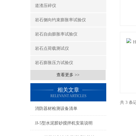
道渣压碎仪
岩石侧向约束膨胀率试验仪
岩石自由膨胀率试验仪
岩石点荷载测试仪
岩石膨胀压力试验仪
查看更多 >>
相关文章
RELEVANT ARTICLES
共 3 
消防器材检测设备清单
JJ-5型水泥胶砂搅拌机安装说明