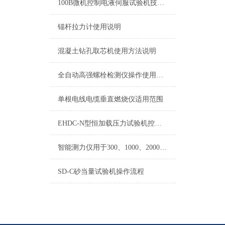
100B微机控制电液伺服试验机技术参数
锚杆拉力计使用说明
混凝土钻孔取芯机使用方法说明
全自动高强螺栓检测仪操作使用说明书
单根电线电缆垂直燃烧仪适用范围
EHDC-N型恒加载压力试验机控制系统原产地
智能测力仪用于300、1000、2000型压力试验机
SD-C砂当量试验机操作流程