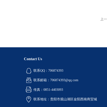
上一
Contact Us
联系QQ：706874393
联系邮箱：706874393@qq.com
传真：0851-4403093
联系地址：贵阳市观山湖区金阳西南商贸城