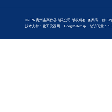
©2026 贵州鑫高仪器有限公司 版权所有 备案号：
黔ICP
技术支持：
化工仪器网
GoogleSitemap
总访问量：713