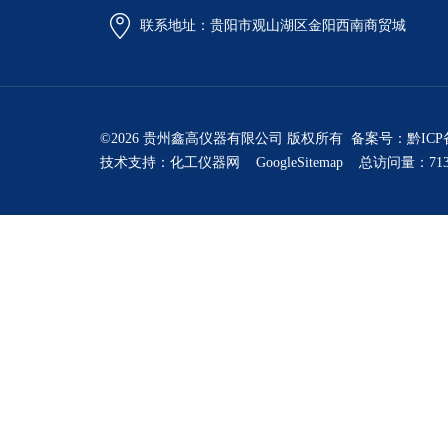
联系地址：贵阳市观山湖区金阳西南商贸城
©2026 贵州鑫高仪器有限公司 版权所有 备案号：
黔ICP
技术支持：
化工仪器网
GoogleSitemap
总访问量：713