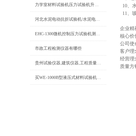
力学室材料试验机压力试验机升级为恒应力电脑控制
10、
11、
河北水泥电动抗折试验机/水泥电动抗折试验机标准
企业精
EHC-1300微机控制压力试验机测控系统软件升级
核心价
公司使
市政工程检测仪器有哪些
客户理
经营理
贵州试验仪器,建筑仪器,工程质量检测仪器,公路仪器、水利检测仪器
质量方
买WE-1000B型液压式材料试验机送计量合格证书