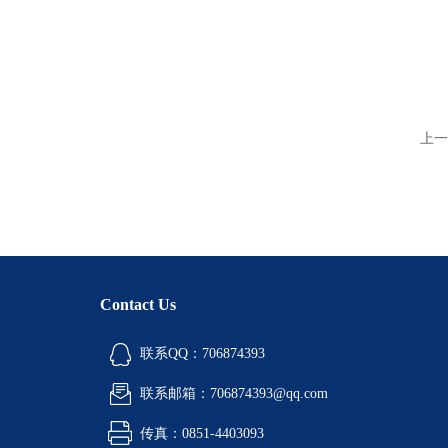
上一
Contact Us
联系QQ：706874393
联系邮箱：706874393@qq.com
传真：0851-4403093