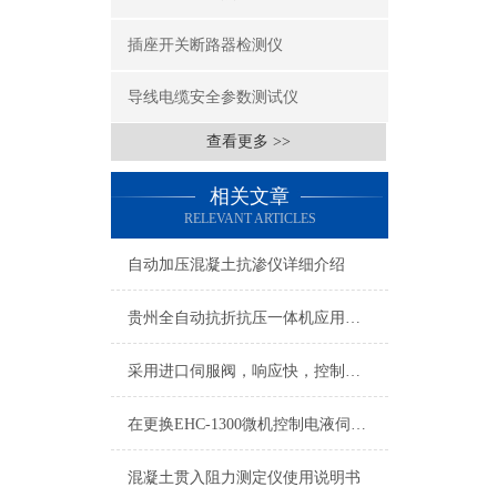
插座开关断路器检测仪
导线电缆安全参数测试仪
查看更多 >>
相关文章
RELEVANT ARTICLES
自动加压混凝土抗渗仪详细介绍
贵州全自动抗折抗压一体机应用领域
采用进口伺服阀，响应快，控制精度高全自动抗折抗压恒应力试验机
在更换EHC-1300微机控制电液伺服测控系统注意事项
混凝土贯入阻力测定仪使用说明书