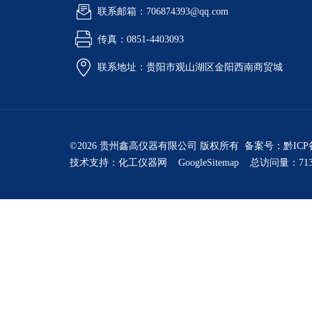
联系邮箱：706874393@qq.com
传真：0851-4403093
联系地址：贵阳市观山湖区金阳西南商贸城
©2026 贵州鑫高仪器有限公司 版权所有 备案号：
黔ICP
技术支持：
化工仪器网
GoogleSitemap
总访问量：713