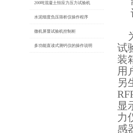
200吨混凝土恒应力压力试验机
水泥细度负压筛析仪操作程序
微机屏显试验机控制柜
为
试
多功能直读式测钙仪的操作说明
装
用
另
RF
显
力
感