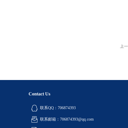
上一
Contact Us
联系QQ：706874393
联系邮箱：706874393@qq.com