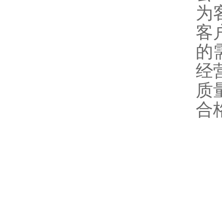
为
客
的
经
质
合