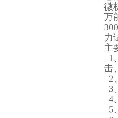
微
万
3
力
主
1
击
2
3
4
5