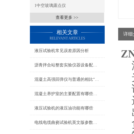
1中空玻璃露点仪
查看更多 >>
相关文章
详细
RELEVANT ARTICLES
Z
液压试验机常见误差原因分析
沥青拌合站整套实验仪器设备配置详单
混凝土高强回弹仪与普通的相比“高强”在哪里
混凝土养护室的主要配置有哪些？鑫华宇仪器告诉你
液压试验机的液压油功能有哪些
电线电缆曲挠试验机英文版参数介绍