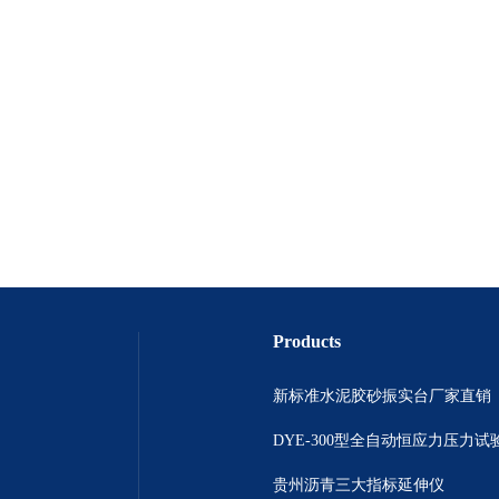
Products
新标准水泥胶砂振实台厂家直销
DYE-300型全自动恒应力压力试
贵州沥青三大指标延伸仪