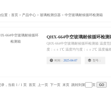
的位置：
首页
>
产品中心
>
玻璃检测仪器
>
中空玻璃耐候循环检测箱
QHX-664中空玻璃耐候循环检测
QHX-664中空玻璃耐候循环检测箱 温度范围
度：≤ ± 1℃ 温度均匀度：≤ ± 2℃ 温度偏
片玻璃（360 mm×510 mm） 设备满足标准：
时间：
2025-04-07
型号：
壁：不锈钢发纹板 内壁：316L不锈钢板
条记录，当前 1 / 1 页 首页 上一页 下一页 末页 跳转到第
页