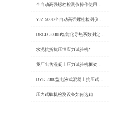
全自动高强螺栓检测仪操作使用说明书
YJZ-500D全自动高强螺栓检测仪型号/价格/图片/厂家
DRCD-3030B智能化导热系数测定仪安装调试
水泥抗折抗压恒应力试验机*
我厂出售混凝土压力试验机框架主机
DYE-2000型电液式混凝土抗压试验机工作原理
压力试验机检测设备如何选购