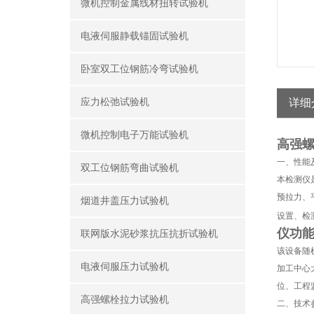
微机控制金属线材扭转试验机
电液伺服静载锚固试验机
卧室双工位钢筋冷弯试验机
应力松弛试验机
详细
微机控制电子万能试验机
高强
一、性能
双工位钢筋弯曲试验机
本检测仪
预拉力、
烟道井盖压力试验机
设置、检
仪功
联网版水泥砂浆抗压抗折试验机
该设备随
电液伺服压力试验机
加工中心
位、工程
高强螺栓拉力试验机
二、技术