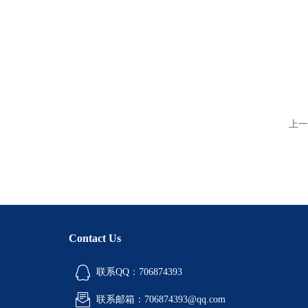
上一
Contact Us
联系QQ：706874393
联系邮箱：706874393@qq.com