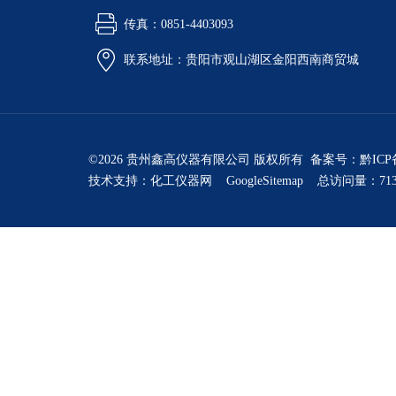
传真：0851-4403093
联系地址：贵阳市观山湖区金阳西南商贸城
©2026 贵州鑫高仪器有限公司 版权所有 备案号：
黔ICP
技术支持：
化工仪器网
GoogleSitemap
总访问量：713