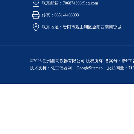
联系邮箱：706874393@qq.com
传真：0851-4403093
联系地址：贵阳市观山湖区金阳西南商贸城
©2026 贵州鑫高仪器有限公司 版权所有 备案号：
黔ICP
技术支持：
化工仪器网
GoogleSitemap
总访问量：713