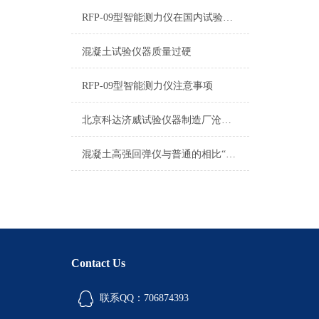
RFP-09型智能测力仪在国内试验机行业内有很高的使用率
混凝土试验仪器质量过硬
RFP-09型智能测力仪注意事项
北京科达济威试验仪器制造厂沧州分公司服务中心
混凝土高强回弹仪与普通的相比“高强”在哪里
Contact Us
联系QQ：706874393