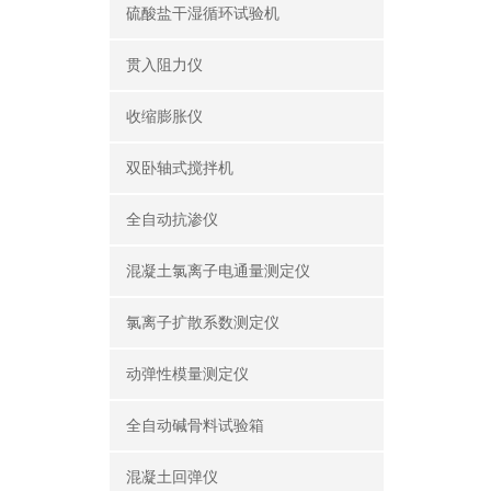
硫酸盐干湿循环试验机
贯入阻力仪
收缩膨胀仪
双卧轴式搅拌机
全自动抗渗仪
混凝土氯离子电通量测定仪
氯离子扩散系数测定仪
动弹性模量测定仪
全自动碱骨料试验箱
混凝土回弹仪