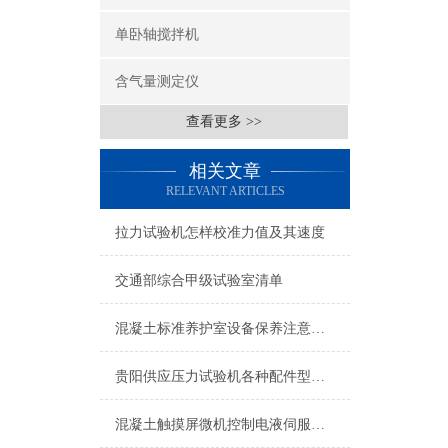
单卧轴搅拌机
含气量测定仪
查看更多 >>
相关文章
RELEVANT ARTICLES
拉力试验机怎样校准力值及其速度
交通部综合甲级试验室清单
混凝土标准养护室设备保养注意事项
贵阳供应压力试验机各种配件型号齐全质优价廉
混凝土触摸屏微机控制电液伺服压力试验机220v电源