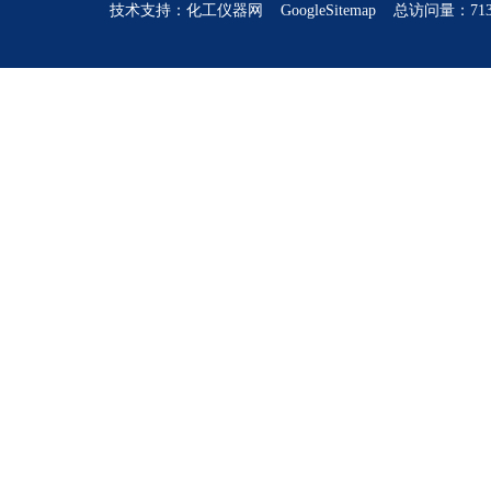
技术支持：
化工仪器网
GoogleSitemap
总访问量：713