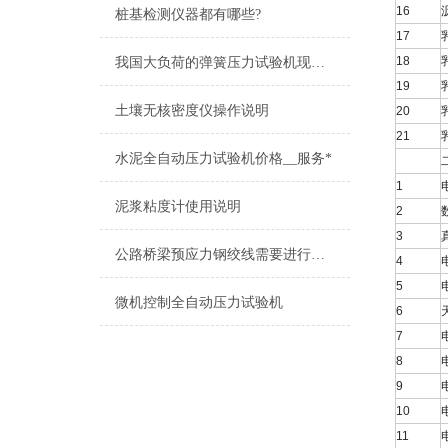
16
桩基检测仪器都有哪些?
17
18
我国大负荷的弹簧压力试验机现状及发展趋势
19
土壤无核密度仪操作说明
20
21
水泥全自动压力试验机价格__服务*
1
泥浆粘度计使用说明
2
3
公路桥梁预应力钢绞线需要进行的力学性能试验项目
4
5
微机控制全自动压力试验机
6
7
8
9
10
11