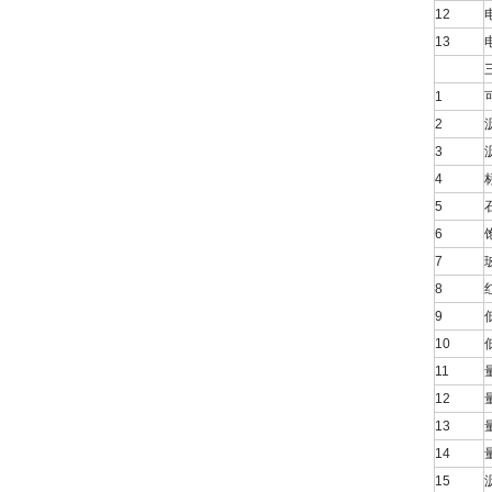
12
13
1
2
3
4
5
6
7
8
9
10
11
12
13
14
15