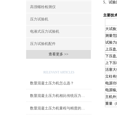
5、试
高强螺栓检测仪
主要技
压力试验机
大试验
电液式压力试验机
测量范围
试验力
压力试验机配件
上压盘
查看更多 >>
下压盘
上下压
相关文章
活塞大行
RELEVANT ARTICLES
立柱有效
数显混凝土压力机怎么选？
电源功
电源输
数显混凝土压力机相比传统压力机有哪些优势？
主机外
重量（
数显混凝土压力机量程与精度的严格要求