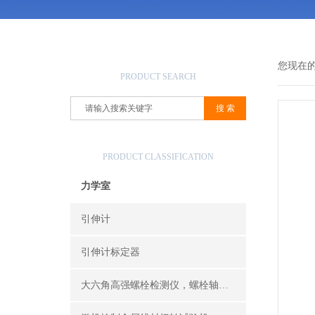
产品搜索
您现在
PRODUCT SEARCH
产品分类
PRODUCT CLASSIFICATION
力学室
引伸计
引伸计标定器
大六角高强螺栓检测仪，螺栓轴力计，抗滑移系数检测仪