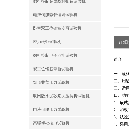
微机控制金属线材扭转试验机
电液伺服静载锚固试验机
卧室双工位钢筋冷弯试验机
应力松弛试验机
详细
微机控制电子万能试验机
简介：
双工位钢筋弯曲试验机
一、规格：
二、用
烟道井盖压力试验机
三、适用标
四、功
联网版水泥砂浆抗压抗折试验机
1、该
电液伺服压力试验机
2、加
3、试
高强螺栓拉力试验机
4、采