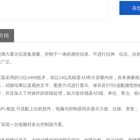
在
介绍
力显示仪是集测量、控制于一体的测控仪表。可进行拉伸、抗压、抗折
途广泛。
采用的32位ARM技术，加以24位高精度AD和大容量内存，具有测量
器，试验结果以直观的文字、图形方式进行显示、保存及打印(选配微型热
便，并且加入了对操作的容错处理，如力值传感器AD值、单位、零点、校
C相连,可选配上位机软件，电脑与控制器同步显示力值、位移、变形，
现一台电脑对多台控制器方案。