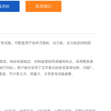
线询价
联系我们
等试验。可配套用于各种万能机、拉力机、压力机的控制部
精度高、响应快捷稳定、控制速度快而准确等特点。采用图形液
敏打印机)；用户操作采用了汉字显示的多层菜单结构，功能*，
准值。可计算大力、屈服力、大变形等试验参数。