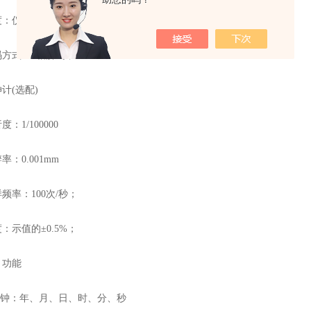
仪表系统*；
式：4相解码；
(选配)
1/100000
0.001mm
率：100次/秒；
示值的±0.5%；
功能
钟：年、月、日、时、分、秒