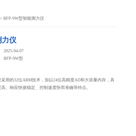
> RFP-9W型智能测力仪
测力仪
025-04-07
：
RFP-9W型
采用的32位ARM技术，加以24位高精度AD和大容量内存，具
度高、响应快捷稳定、控制速度快而准确等特点。