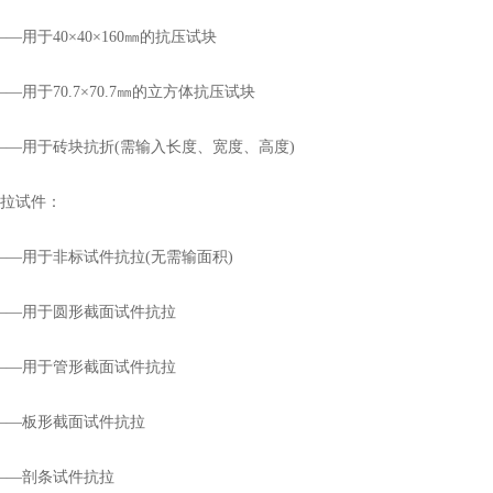
—用于40×40×160㎜的抗压试块
—用于70.7×70.7㎜的立方体抗压试块
——用于砖块抗折(需输入长度、宽度、高度)
拉试件：
—用于非标试件抗拉(无需输面积)
——用于圆形截面试件抗拉
——用于管形截面试件抗拉
——板形截面试件抗拉
——剖条试件抗拉