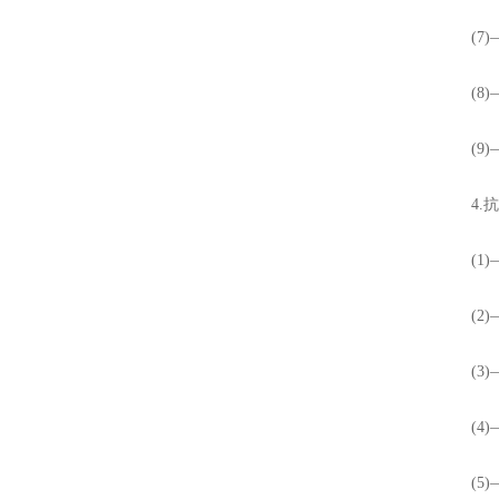
(7)—
(8)—
(9)
4.抗
(1)—
(2)
(3)
(4)
(5)