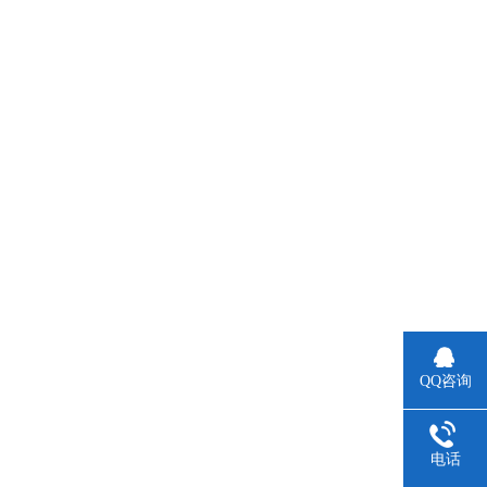
QQ咨询
电话