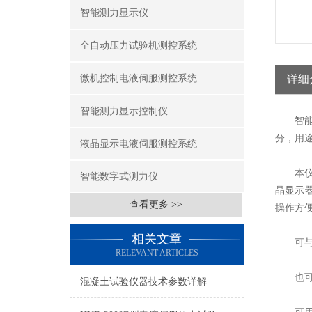
智能测力显示仪
全自动压力试验机测控系统
微机控制电液伺服测控系统
详细
智能测力显示控制仪
智能测
分，用
液晶显示电液伺服测控系统
本仪器
智能数字式测力仪
晶显示
查看更多 >>
操作方
相关文章
可与P
RELEVANT ARTICLES
也可实
混凝土试验仪器技术参数详解