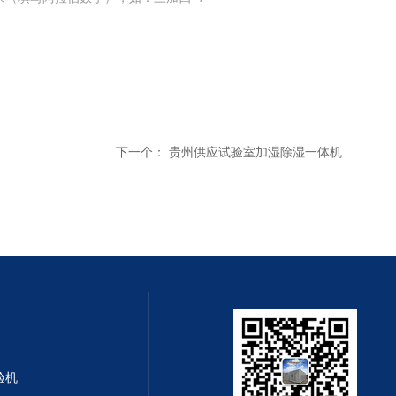
下一个：
贵州供应试验室加湿除湿一体机
验机