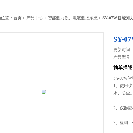
的位置：
首页
>
产品中心
>
智能测力仪、电液测控系统
>
SY-07W智能测
SY-
更新时间： 2
产品型号
简单描述
SY-07
1、使用仪
水、防尘
2、仪器
3、检测工
11-201