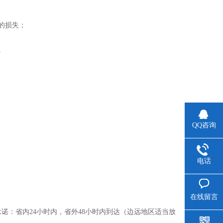
的损失；
。
QQ咨询
电话
在线留言
诺：省内24小时内，省外48小时内到达（边远地区适当放