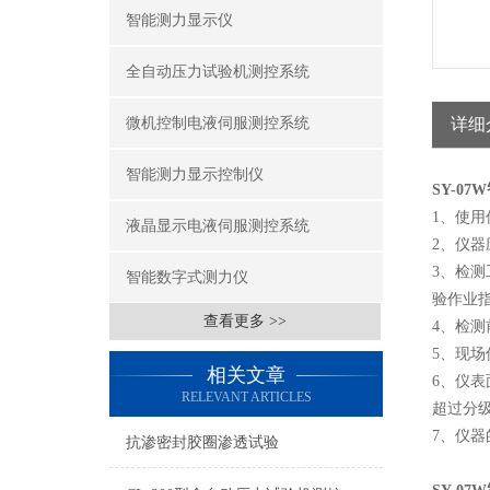
智能测力显示仪
全自动压力试验机测控系统
微机控制电液伺服测控系统
详细
智能测力显示控制仪
SY-0
1、使用
液晶显示电液伺服测控系统
2、仪
3、检测
智能数字式测力仪
验作业
查看更多 >>
4、检
5、现场
相关文章
6、仪
RELEVANT ARTICLES
超过分级
7、仪
抗渗密封胶圈渗透试验