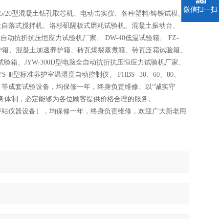
微信扫一扫
-15/20型混凝土钻孔取芯机、电动击实仪、各种塑料/铸铁试模、
土自落式搅拌机、洛杉矶隔板式磨耗试验机、混凝土振动台、
全自动抗折抗压恒应力试验机厂家、 DW-40低温试验箱、 FZ-
快速养护箱、混凝土加速养护箱、砖瓦爆裂蒸煮箱、砖瓦泛霜试验箱、
温调湿试验箱、JYW-300D型电脑全自动抗折抗压恒应力试验机厂家、
S-Ⅲ型标准养护室温湿度自动控制仪、 FHBS- 30、60、80、
青、等成套试验设备，均保修一年，终身负责维修、以“诚实守
服务体制，必定能够为各位顾客提供价格合理的服务。
拌站仪器设备），均保修一年，终身负责维修，欢迎广大新老用