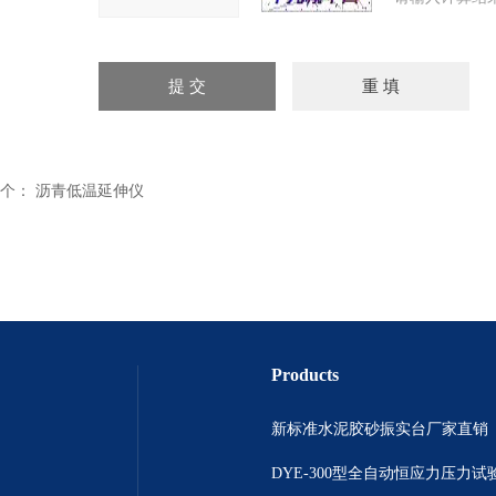
个：
沥青低温延伸仪
Products
新标准水泥胶砂振实台厂家直销
DYE-300型全自动恒应力压力试