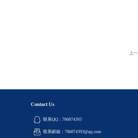
上一
Contact Us
联系QQ：706874393
联系邮箱：706874393@qq.com