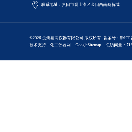
联系地址：贵阳市观山湖区金阳西南商贸城
©2026 贵州鑫高仪器有限公司 版权所有 备案号：
黔ICP
技术支持：
化工仪器网
GoogleSitemap
总访问量：713