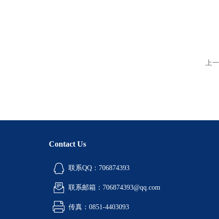
上一
Contact Us
联系QQ：706874393
联系邮箱：706874393@qq.com
传真：0851-4403093