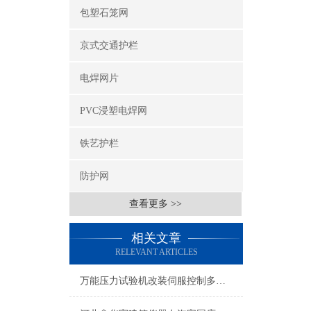
包塑石笼网
京式交通护栏
电焊网片
PVC浸塑电焊网
铁艺护栏
防护网
查看更多 >>
相关文章
RELEVANT ARTICLES
万能压力试验机改装伺服控制多项研发技术，售后无忧