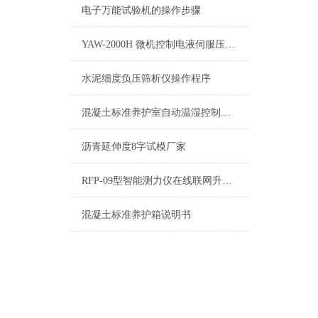
电子万能试验机的操作步骤
YAW-2000H 微机控制电液伺服压力试验机技术说明
水泥细度负压筛析仪操作程序
混凝土标准养护室自动温湿控制仪操作说明书
沥青延伸度8字试模厂家
RFP-09型智能测力仪在线联网升级步骤
混凝土标准养护箱说明书