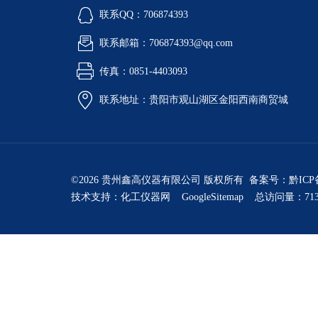
联系QQ：706874393
联系邮箱：706874393@qq.com
传真：0851-4403093
联系地址：贵阳市观山湖区金阳西南商贸城
©2026 贵州鑫高仪器有限公司 版权所有 备案号：
黔ICP
技术支持：
化工仪器网
GoogleSitemap
总访问量：713