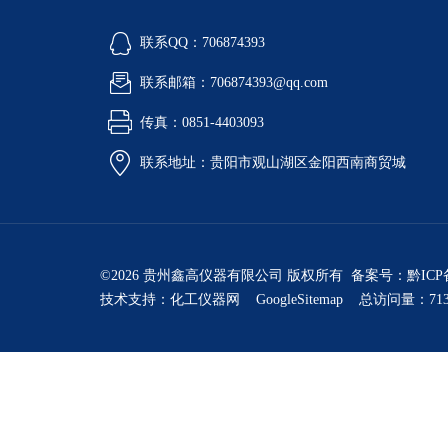
联系QQ：706874393
联系邮箱：706874393@qq.com
传真：0851-4403093
联系地址：贵阳市观山湖区金阳西南商贸城
©2026 贵州鑫高仪器有限公司 版权所有 备案号：
黔ICP
技术支持：
化工仪器网
GoogleSitemap
总访问量：713