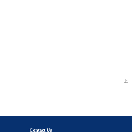
上一
Contact Us