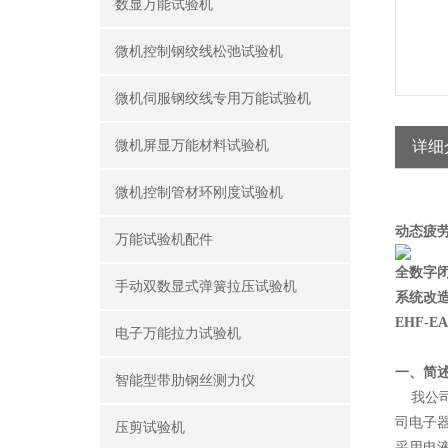
数显万能试验机
微机控制钢绞线松弛试验机
微机伺服钢绞线专用万能试验机
微机屏显万能材料试验机
详细
微机控制管材环刚度试验机
动态疲
万能试验机配件
全数字
手动双数显式弹簧拉压试验机
系统改
EHF-E
电子万能拉力试验机
一、简
智能型带肋钢丝测力仪
我公司
司电子
压剪试验机
采用电