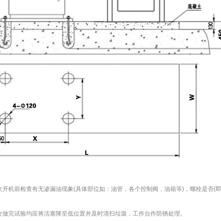
开机前检查有无渗漏油现象(具体部位如：油管，各个控制阀，油箱等)，螺栓是否(即
做完试验均应将活塞降至低位置并及时清扫垃圾，工作台作防锈处理。