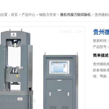
的位置：
首页
>
产品中心
>
钢筋力学室
>
微机伺服万能试验机
> 贵州微
贵州
更新时间： 2
产品型号
简单描述
贵州微机
的各项标
缩、弯曲