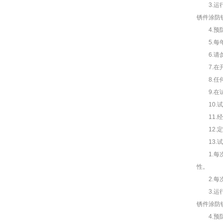
3.运行
锈件涂防
4.预防
5.每年
6.请勿
7.在开
8.任何
9.在试
10.试
11.经
12.定
13.试
1.每次
性。
2.每次
3.运行
锈件涂防
4.预防