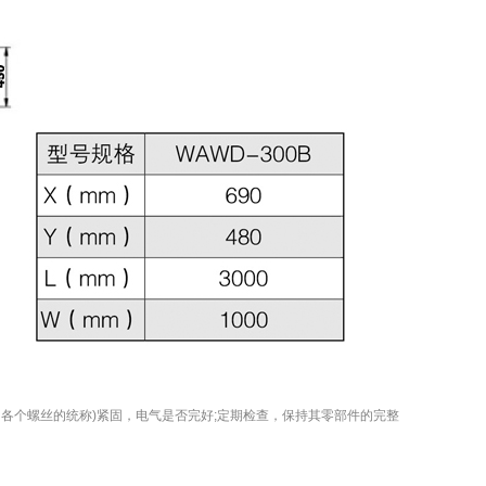
各个螺丝的统称)紧固，电气是否完好;定期检查，保持其零部件的完整