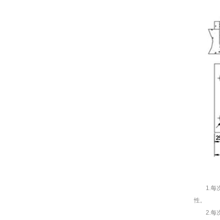
1.每次
性。
2.每次