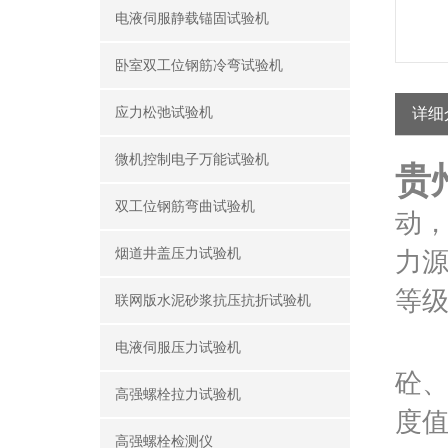
电液伺服静载锚固试验机
卧室双工位钢筋冷弯试验机
应力松弛试验机
详细
微机控制电子万能试验机
贵
双工位钢筋弯曲试验机
动，
烟道井盖压力试验机
力源
等级
联网版水泥砂浆抗压抗折试验机
电液伺服压力试验机
砼
高强螺栓拉力试验机
度
高强螺栓检测仪