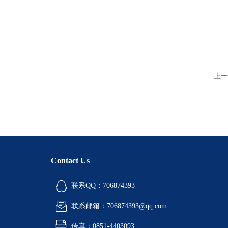
上一
Contact Us
联系QQ：706874393
联系邮箱：706874393@qq.com
传真：0851-4403093