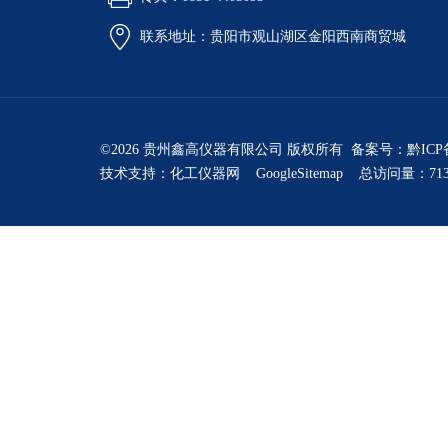
联系地址：贵阳市观山湖区金阳西南商贸城
©2026 贵州鑫高仪器有限公司 版权所有 备案号：
黔ICP
技术支持：
化工仪器网
GoogleSitemap
总访问量：713